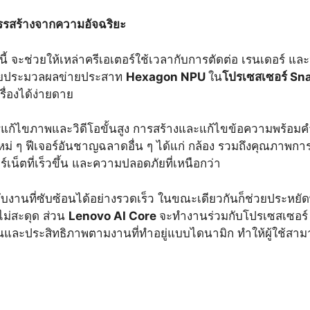
สรรสร้างจากความอัจฉริยะ
อ นี้ จะช่วยให้เหล่าครีเอเตอร์ใช้เวลากับการตัดต่อ เรนเดอร์
หน่วยประมวลผลข่ายประสาท
Hexagon NPU
ใน
โปรเซสเซอร์
Sna
ครื่องได้ง่ายดาย
ก้ไขภาพและวิดีโอขั้นสูง การสร้างและแก้ไขข้อความพร้อมคำติ
่งใหม่ ๆ ฟีเจอร์อันชาญฉลาดอื่น ๆ ได้แก่ กล้อง รวมถึงคุณภาพ
ร์เน็ตที่เร็วขึ้น และความปลอดภัยที่เหนือกว่า
านที่ซับซ้อนได้อย่างรวดเร็ว ในขณะเดียวกันก็ช่วยประหยัดพล
ไม่สะดุด ส่วน
Lenovo AI Core
จะทำงานร่วมกับโปรเซสเซอร์ 
งานและประสิทธิภาพตามงานที่ทำอยู่แบบไดนามิก ทำให้ผู้ใช้สามา