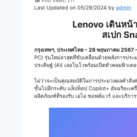
Post Views:
217
Last Updated on 05/29/2024 by
admin
Lenovo เดินหน้าเ
สเปก Sna
กรุงเทพฯ
, ประเทศไทย – 28 พฤษภาคม 2567 
PC) รุ่นใหม่ล่าสุดที่ขับเคลื่อนด้วยพลังก
ประดิษฐ์ (AI) เลอโนโวพร้อมเปิดตัวคอมพิวเตอ
ไม่ว่าจะเป็นคุณสมบัติในการประมวลผลคำสั่งต
ขั้นไปอีกระดับ แล็ปท็อป Copilot+ อัจฉริยะเ
ผลิตภัณฑ์ที่รองรับ เอไอ ซอฟต์แวร์ และบริการท