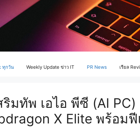
ทุกวัน
Weekly Update ข่าว IT
PR News
เรียล Rev
ริมทัพ เอไอ พีซี (AI PC)
pdragon X Elite พร้อมฟี