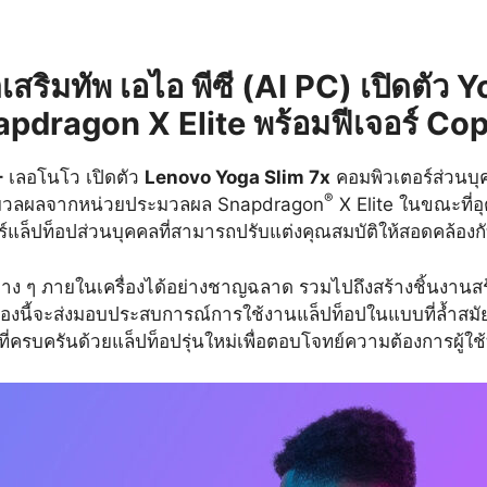
สริมทัพ เอไอ พีซี
(AI PC) เปิดตัว Y
pdragon X Elite พร้อมฟีเจอร์ Co
–
เลอโนโว เปิดตัว
Lenovo Yoga Slim 7x
คอมพิวเตอร์ส่วนบุค
®
ารประมวลผลจากหน่วยประมวลผล Snapdragon
X Elite ในขณะที่อ
ร์แล็ปท็อปส่วนบุคคลที่สามารถปรับแต่งคุณสมบัติให้สอดคล้องกั
่าง ๆ ภายในเครื่องได้อย่างชาญฉลาด รวมไปถึงสร้างชิ้นงานสร
ครื่องนี้จะส่งมอบประสบการณ์การใช้งานแล็ปท็อปในแบบที่ล้ำส
ี่ครบครันด้วยแล็ปท็อปรุ่นใหม่เพื่อตอบโจทย์ความต้องการผู้ใช้