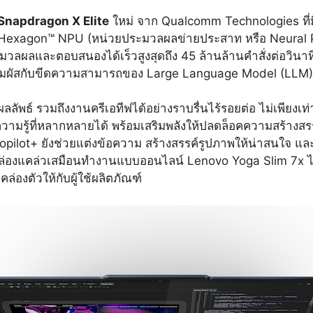
Snapdragon X Elite
ใหม่ จาก Qualcomm Technologies ที
agon™ NPU (หน่วยประมวลผลข่ายประสาท หรือ Neural Pro
ะมวลผลและตอบสนองได้เร็วสูงสุดถึง 45 ล้านล้านคำสั่งต่อวิน
ถสัมผัสกับขีดความสามารถของ Large Language Model (LLM)
ธ์ รวมถึงงานครีเอทีฟได้อย่างราบรื่นไร้รอยต่อ ไม่เพียงเท่านั้
วามรู้ที่หลากหลายได้ พร้อมเสริมพลังให้ปลดล็อคความสร้างสรรค
opilot+ ยังช่วยแต่งข้อความ สร้างสรรค์รูปภาพให้น่าสนใจ แ
คล่องแคล่วเสมือนทำงานแบบออนไลน์ Lenovo Yoga Slim 7x ได
องตัวให้กับผู้ใช้ผลิตภัณฑ์