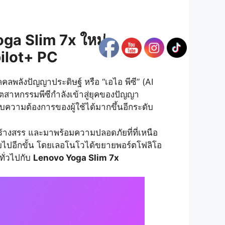
oga Slim 7x ใหม่
pilot+ PC
คลพลังปัญญาประดิษฐ์ หรือ “เอไอ พีซี” (AI
ุตสาหกรรมพีซีกำลังเข้าสู่ยุคของปัญญา
บความต้องการของผู้ใช้ได้มากขึ้นอีกระดับ
้างสรร และมาพร้อมความปลอดภัยที่ที่เหนือ
มัยไปอีกขั้น โดยเลอโนโวได้ขยายพอร์ตโฟลิโอ
ทั่วไปกับ
Lenovo Yoga Slim 7x