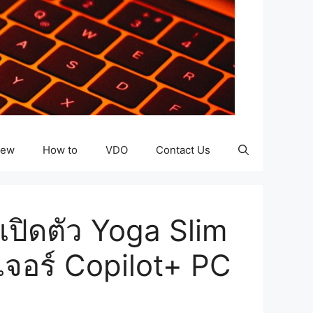
iew
How to
VDO
Contact Us
 เปิดตัว Yoga Slim
เจอร์ Copilot+ PC