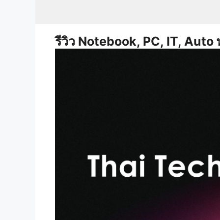
Skip
to
content
รีวิว Notebook, PC, IT, Auto 