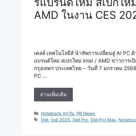
รีแบรนด์ใหม่ สเปกใหม่
AMD ในงาน CES 20
เดลล์ เทคโนโลยีส์ นำทัพการเปลี่ยนสู่ AI PC ด
แบรนด์ใหม่ สเปกใหม่ Intel / AMD ข่าวการเ
กรุงเทพฯ ประเทศไทย – วันที่ 7 มกราคม 2568
PC …
Dell
อ่านเพิ่มเติม
นำ
ทัพ
Categories
Notebook ทุกวัน
,
PR News
การ
Tags
Dell
,
Dell 2025
,
Dell Pro
,
Dell Pro Max
,
Notebo
เปลี่ยน
สู่