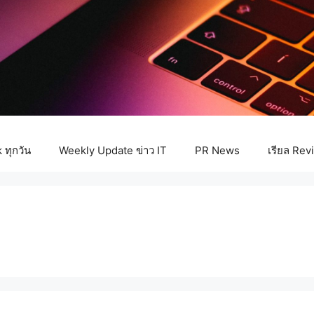
ทุกวัน
Weekly Update ข่าว IT
PR News
เรียล Rev