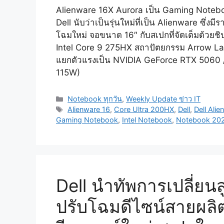
Alienware 16X Aurora เป็น Gaming Noteb
Dell นับว่าเป็นรุ่นใหม่ที่เป็น Alienware ซึ่งมีร
โฉมใหม่ จอขนาด 16″ กับสเปกที่จัดเต็มด้วยช
Intel Core 9 275HX สถาปัตยกรรม Arrow L
แยกตัวแรงเป็น NVIDIA GeForce RTX 5060 
115W)
Categories
Notebook ทุกวัน
,
Weekly Update ข่าว IT
Tags
Alienware 16
,
Core Ultra 200HX
,
Dell
,
Dell Alie
Gaming Notebook
,
Intel Notebook
,
Notebook 20
Dell นำทัพการเปลี่ยนสู
ปรับโฉมดีไซน์สายผลิ