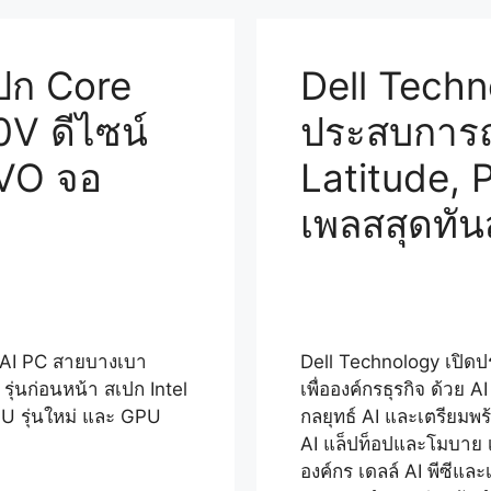
ปก Core
Dell Techn
0V ดีไซน์
ประสบการณ
 EVO จอ
Latitude, P
เพลสสุดทันส
 AI PC สายบางเบา
Dell Technology เปิดปร
 รุ่นก่อนหน้า สเปก Intel
เพื่อองค์กรธุรกิจ ด้วย A
U รุ่นใหม่ และ GPU
กลยุทธ์ AI และเตรียมพร้อ
AI แล็ปท็อปและโมบาย เว
องค์กร เดลล์ AI พีซีแล