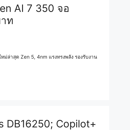
zen AI 7 350 จอ
บาท
ใหม่ล่าสุด Zen 5, 4nm แรงทรงพลัง รองรับงาน
us DB16250; Copilot+