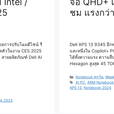
 Intel /
จอ QHD+ เ
25
ชม แรงกว่
้วยการปรับโฉมดีไซน์ รี
Dell XPS 13 9345 อีก
ปิดตัวในงาน CES 2025
และหนึ่งใน Copilot+ P
 สายผลิตภัณฑ์ Dell AI
ได้ทั้งความแรง ความล
Hexagon สูงสุด 45 TO
Categories
Notebook ทุกวัน
,
Week
Tags
AI PC
,
ARM Notebook
XPS 13
,
Notebook 2024
ok 2025