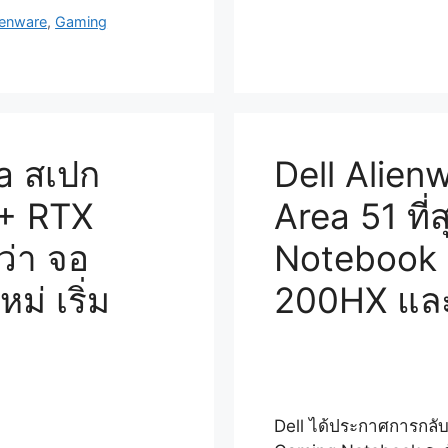
lienware
,
Gaming
a สเปก
Dell Alien
 + RTX
Area 51 ที
ว่า จอ
Notebook 
่ เริ่ม
200HX และ
Dell ได้ประกาศการกลั