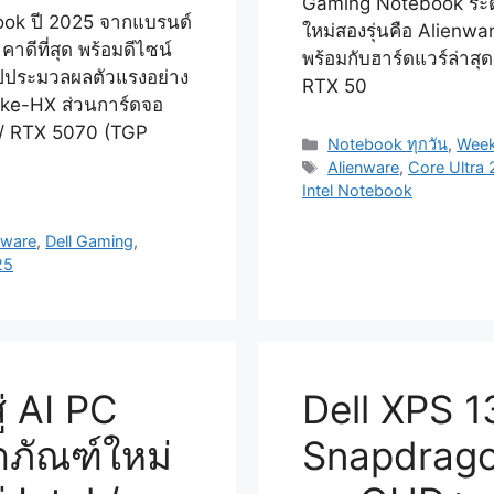
Gaming Notebook ระดับไฮ
ook ปี 2025 จากแบรนด์
ใหม่สองรุ่นคือ Alienw
าคาดีที่สุด พร้อมดีไซน์
พร้อมกับฮาร์ดแวร์ล่าสุ
ิปประมวลผลตัวแรงอย่าง
RTX 50
ake-HX ส่วนการ์ดจอ
/ RTX 5070 ​(TGP
Categories
Notebook ทุกวัน
,
Week
Tags
Alienware
,
Core Ultra
Intel Notebook
nware
,
Dell Gaming
,
25
่ AI PC
Dell XPS 
ตภัณฑ์ใหม่
Snapdragon