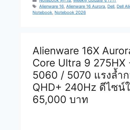
Notebook ทุกวัน
,
Weekly Update ข่าว IT
Tags
Alienware 16
,
Alienware 16 Aurora
,
Dell
,
Dell A
Notebook
,
Notebook 2026
Alienware 16X Auror
Core Ultra 9 275HX
5060 / 5070 แรงล้ำก
QHD+ 240Hz ดีไซน์ใหม
65,000 บาท