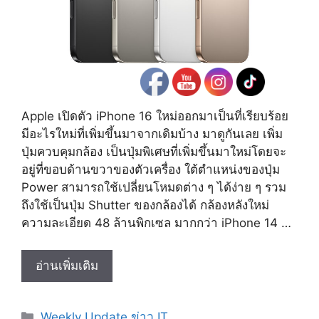
Apple เปิดตัว iPhone 16 ใหม่ออกมาเป็นที่เรียบร้อย
มีอะไรใหม่ที่เพิ่มขึ้นมาจากเดิมบ้าง มาดูกันเลย เพิ่ม
ปุ่มควบคุมกล้อง เป็นปุ่มพิเศษที่เพิ่มขึ้นมาใหม่โดยจะ
อยู่ที่ขอบด้านขวาของตัวเครื่อง ใต้ตำแหน่งของปุ่ม
Power สามารถใช้เปลี่ยนโหมดต่าง ๆ ได้ง่าย ๆ รวม
ถึงใช้เป็นปุ่ม Shutter ของกล้องได้ กล้องหลังใหม่
ความละเอียด 48 ล้านพิกเซล มากกว่า iPhone 14 …
เปิด
อ่านเพิ่มเติม
ตัว
iPhone
Categories
Weekly Update ข่าว IT
16,