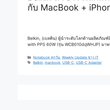
กับ MacBook + iPhon
Belkin, (เบลคิน) ผู้นำระดับโลกด้านผลิตภัณฑ
with PPS 60W (รุ่น WCB010dqWHJP) มาพ
Categories
Notebook ทุกวัน
,
Weekly Update ข่าว IT
Tags
Belkin
,
macbook
,
USB-C
,
USB-C Adapter