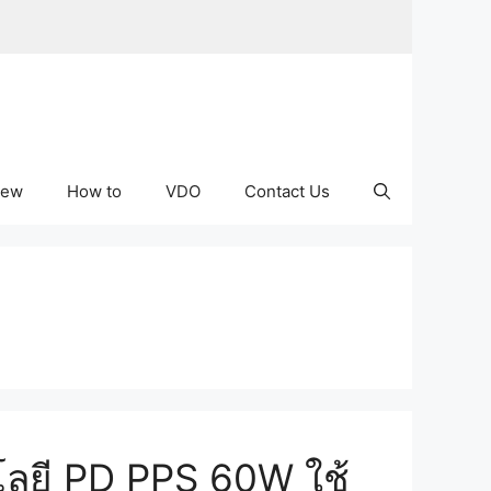
iew
How to
VDO
Contact Us
โลยี PD PPS 60W ใช้