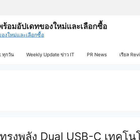
พร้อมอัปเดทของใหม่และเลือกซื้อ
ทุกวัน
Weekly Update ข่าว IT
PR News
เรียล Rev
แต่ทรงพลัง Dual USB-C เทคโน