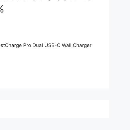
%
 BoostCharge Pro Dual USB-C Wall Charger