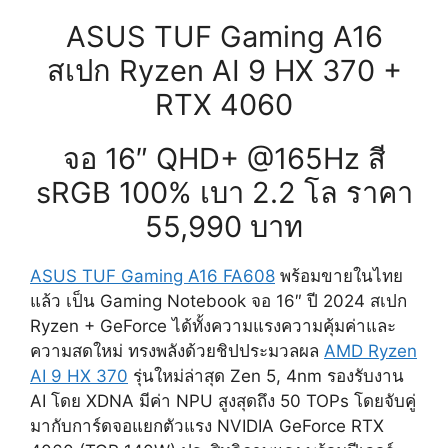
ASUS TUF Gaming A16
สเปก Ryzen AI 9 HX 370 +
RTX 4060
จอ 16″ QHD+ @165Hz สี
sRGB 100% เบา 2.2 โล ราคา
55,990 บาท
ASUS TUF Gaming A16 FA608
พร้อมขายในไทย
แล้ว เป็น Gaming Notebook จอ 16″ ปี 2024 สเปก
Ryzen + GeForce ได้ทั้งความแรงความคุ้มค่าและ
ความสดใหม่ ทรงพลังด้วยชิปประมวลผล
AMD Ryzen
AI 9 HX 370
รุ่นใหม่ล่าสุด Zen 5, 4nm รองรับงาน
AI โดย XDNA มีค่า NPU สูงสุดถึง 50 TOPs โดยจับคู่
มากับการ์ดจอแยกตัวแรง NVIDIA GeForce RTX