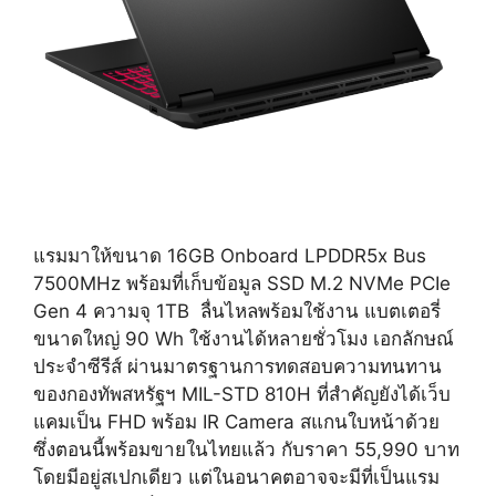
แรมมาให้ขนาด 16GB Onboard LPDDR5x Bus
7500MHz พร้อมที่เก็บข้อมูล SSD M.2 NVMe PCIe
Gen 4 ความจุ 1TB ลื่นไหลพร้อมใช้งาน แบตเตอรี่
ขนาดใหญ่ 90 Wh ใช้งานได้หลายชั่วโมง เอกลักษณ์
ประจำซีรีส์ ผ่านมาตรฐานการทดสอบความทนทาน
ของกองทัพสหรัฐฯ MIL-STD 810H ที่สำคัญยังได้เว็บ
แคมเป็น FHD พร้อม IR Camera สแกนใบหน้าด้วย
ซึ่งตอนนี้พร้อมขายในไทยแล้ว กับราคา 55,990 บาท
โดยมีอยู่สเปกเดียว แต่ในอนาคตอาจจะมีที่เป็นแรม