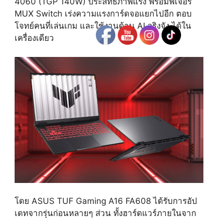
4060 (TGP 140W) ประสิทธิภาพแรง พร้อมฟีเจอร์
MUX Switch เร่งความแรงการ์ดจอแยกไปอีก ตอบ
โจทย์คนที่เล่นเกม และใช้งานด้าน AI จริงจัง ได้ใน
เครื่องเดียว
โดย ASUS TUF Gaming A16 FA608 ได้รับการอัป
เดทจากรุ่นก่อนหลายๆ ส่วน ทั้งฮาร์ดแวร์ภายในจาก