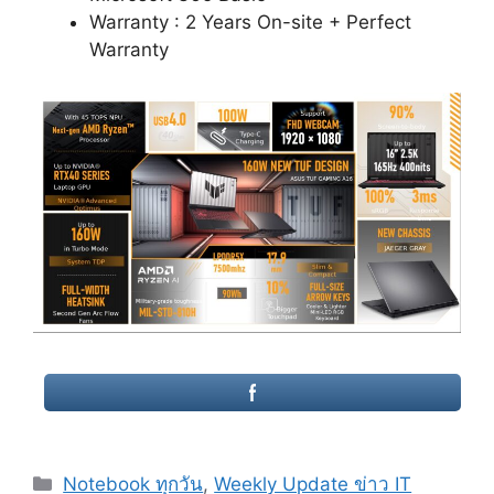
Warranty : 2 Years On-site + Perfect
Warranty
Categories
Notebook ทุกวัน
,
Weekly Update ข่าว IT