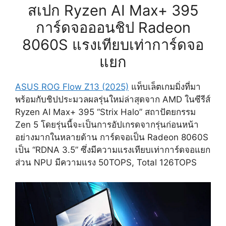
สเปก Ryzen AI Max+ 395
การ์ดจอออนชิป Radeon
8060S แรงเทียบเท่าการ์ดจอ
แยก
ASUS ROG Flow Z13 (2025)
แท็บเล็ตเกมมิ่งที่มา
พร้อมกับชิปประมวลผลรุ่นใหม่ล่าสุดจาก AMD ในซีรีส์
Ryzen AI Max+ 395 “Strix Halo” สถาปัตยกรรม
Zen 5 โดยรุ่นนี้จะเป็นการอัปเกรดจากรุ่นก่อนหน้า
อย่างมากในหลายด้าน การ์ดจอเป็น Radeon 8060S
เป็น “RDNA 3.5” ซึ่งมีความแรงเทียบเท่าการ์ดจอแยก
ส่วน NPU มีความแรง 50TOPS, Total 126TOPS