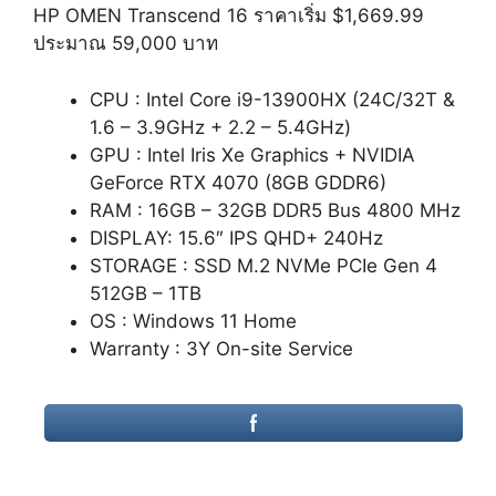
HP OMEN Transcend 16 ราคาเริ่ม $1,669.99
ประมาณ 59,000 บาท
CPU : Intel Core i9-13900HX (24C/32T &
1.6 – 3.9GHz + 2.2 – 5.4GHz)
GPU : Intel Iris Xe Graphics + NVIDIA
GeForce RTX 4070 (8GB GDDR6)
RAM : 16GB – 32GB DDR5 Bus 4800 MHz
DISPLAY: 15.6″ IPS QHD+ 240Hz
STORAGE : SSD M.2 NVMe PCIe Gen 4
512GB – 1TB
OS : Windows 11 Home
Warranty : 3Y On-site Service