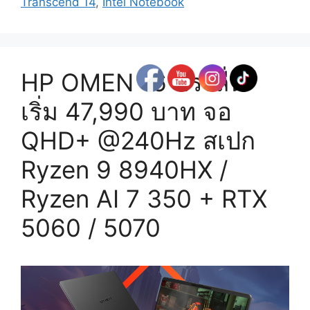
Transcend 14
,
Intel Notebook
HP OMEN 16 แรงลื่น
เริ่ม 47,990 บาท จอ
QHD+ @240Hz สเปก
Ryzen 9 8940HX /
Ryzen AI 7 350 + RTX
5060 / 5070