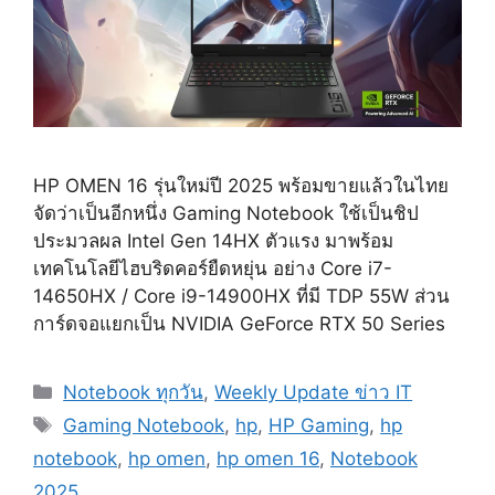
HP OMEN 16 รุ่นใหม่ปี 2025 พร้อมขายแล้วในไทย
จัดว่าเป็นอีกหนึ่ง Gaming Notebook ใช้เป็นชิป
ประมวลผล Intel Gen 14HX ตัวแรง มาพร้อม
เทคโนโลยีไฮบริดคอร์ยืดหยุ่น อย่าง Core i7-
14650HX / Core i9-14900HX ที่มี TDP 55W ส่วน
การ์ดจอแยกเป็น NVIDIA GeForce RTX 50 Series
Categories
Notebook ทุกวัน
,
Weekly Update ข่าว IT
Tags
Gaming Notebook
,
hp
,
HP Gaming
,
hp
notebook
,
hp omen
,
hp omen 16
,
Notebook
2025