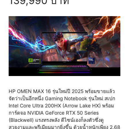
139,990 บาท
HP OMEN MAX 16 รุ่นใหม่ปี 2025 พร้อมขายแล้ว
จัดว่าเป็นอีกหนึ่ง Gaming Notebook รุ่นใหม่ สเปก
Intel Core Ultra 200HX (Arrow Lake HX) พร้อม
การ์ดจอ NVIDIA GeForce RTX 50 Series
(Blackwell) แรงทรงพลัง ดีไซน์เองก็ลงตัวซึ่งดู
สวยงามและพรีเมียมมากยิ่งขึ้น ด้วยน้ำหนักเพียง 2.68