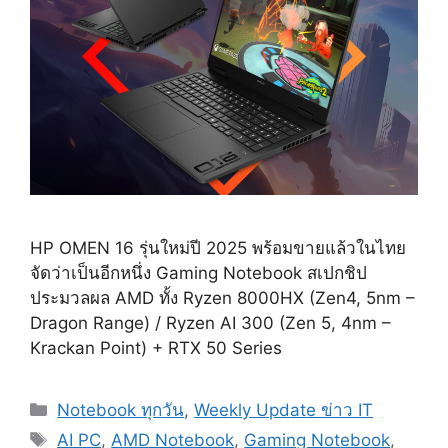
HP OMEN 16 รุ่นใหม่ปี 2025 พร้อมขายแล้วในไทย
จัดว่าเป็นอีกหนึ่ง Gaming Notebook สเปกชิป
ประมวลผล AMD ทั้ง Ryzen 8000HX (Zen4, 5nm –
Dragon Range) / Ryzen AI 300 (Zen 5, 4nm –
Krackan Point) + RTX 50 Series
Categories
Notebook ทุกวัน
,
Weekly Update ข่าว IT
Tags
AI PC
,
AMD Notebook
,
Gaming Notebook
,