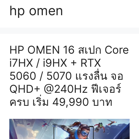
hp omen
HP OMEN 16 สเปก Core
i7HX / i9HX + RTX
5060 / 5070 แรงลื่น จอ
QHD+ @240Hz ฟีเจอร์
ครบ เริ่ม 49,990 บาท