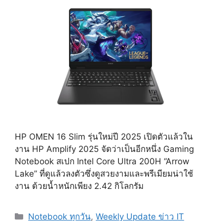
HP OMEN 16 Slim รุ่นใหม่ปี 2025 เปิดตัวแล้วใน
งาน HP Amplify 2025 จัดว่าเป็นอีกหนึ่ง Gaming
Notebook สเปก Intel Core Ultra 200H “Arrow
Lake” ที่ดูแล้วลงตัวซึ่งดูสวยงามและพรีเมียมน่าใช้
งาน ด้วยน้ำหนักเพียง 2.42 กิโลกรัม
Categories
Notebook ทุกวัน
,
Weekly Update ข่าว IT