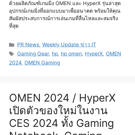
ด้วยผลิตภัณฑ์เกมมิ่ง OMEN และ HyperX รุ่นล่าสุด
อุปกรณ์เกมมิ่งที่ออกแบบมาเพื่ออนาคต พร้อมให้คุณ
สัมผัสประสบการณ์การเล่นเกมที่ลื่นไหลและสมจริง
ที่สุด
Categories
PR News
,
Weekly Update ข่าว IT
Tags
Gaming Gear
,
hp
,
hp omen
,
HyperX
,
OMEN
2024
,
OMEN Gaming
OMEN 2024 / HyperX
เปิดตัวของใหม่ในงาน
CES 2024 ทั้ง Gaming