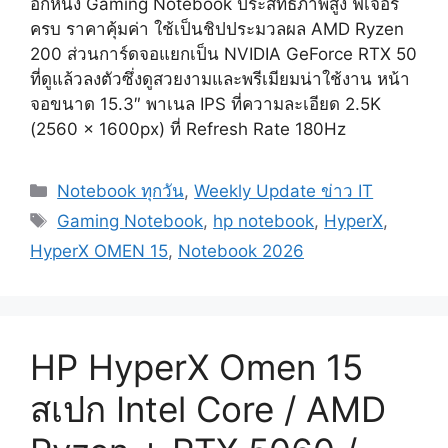
อีกหนึ่ง Gaming Notebook ประสิทธิภาพสูง ฟีเจอร์
ครบ ราคาคุ้มค่า ใช้เป็นชิปประมวลผล AMD Ryzen
200 ส่วนการ์ดจอแยกเป็น NVIDIA GeForce RTX 50
ที่ดูแล้วลงตัวซึ่งดูสวยงามและพรีเมียมน่าใช้งาน หน้า
จอขนาด 15.3″ พาเนล IPS ที่ความละเอียด 2.5K
(2560 x 1600px) ที่ Refresh Rate 180Hz
Categories
Notebook ทุกวัน
,
Weekly Update ข่าว IT
Tags
Gaming Notebook
,
hp notebook
,
HyperX
,
HyperX OMEN 15
,
Notebook 2026
HP HyperX Omen 15
สเปก Intel Core / AMD