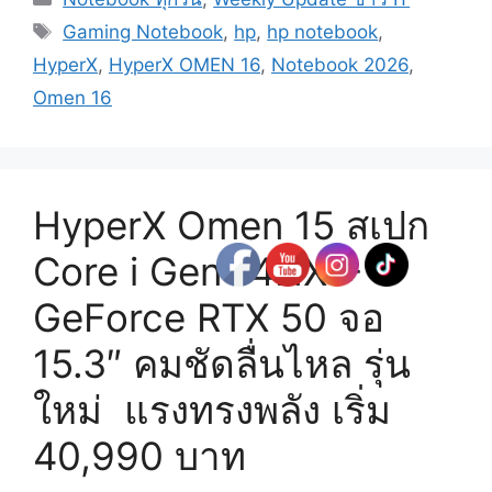
Tags
Gaming Notebook
,
hp
,
hp notebook
,
HyperX
,
HyperX OMEN 16
,
Notebook 2026
,
Omen 16
HyperX Omen 15 สเปก
Core i Gen 14HX +
GeForce RTX 50 จอ
15.3″ คมชัดลื่นไหล รุ่น
ใหม่ แรงทรงพลัง เริ่ม
40,990 บาท