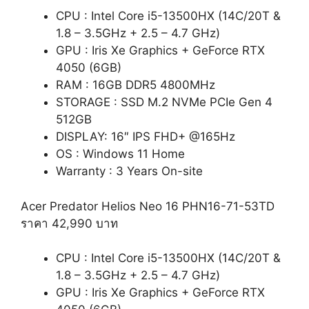
CPU : Intel Core i5-13500HX (14C/20T &
1.8 – 3.5GHz + 2.5 – 4.7 GHz)
GPU : Iris Xe Graphics + GeForce RTX
4050 (6GB)
RAM : 16GB DDR5 4800MHz
STORAGE : SSD M.2 NVMe PCIe Gen 4
512GB
DISPLAY: 16″ IPS FHD+ @165Hz
OS : Windows 11 Home
Warranty : 3 Years On-site
Acer Predator Helios Neo 16 PHN16-71-53TD
ราคา 42,990 บาท
CPU : Intel Core i5-13500HX (14C/20T &
1.8 – 3.5GHz + 2.5 – 4.7 GHz)
GPU : Iris Xe Graphics + GeForce RTX