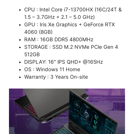
CPU : Intel Core i7-13700HX (16C/24T &
1.5 – 3.7GHz + 2.1 – 5.0 GHz)
GPU : Iris Xe Graphics + GeForce RTX
4060 (8GB)
RAM : 16GB DDR5 4800MHz
STORAGE : SSD M.2 NVMe PCIe Gen 4
512GB
DISPLAY: 16″ IPS QHD+ @165Hz
OS : Windows 11 Home
Warranty : 3 Years On-site