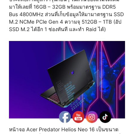
มาให้เลยที่ 16GB – 32GB พร้อมมาตรฐาน DDR5
Bus 4800MHz ส่วนที่เก็บข้อมูลให้มามาตรฐาน SSD
M.2 NCMe PCIe Gen 4 ความจุ 512GB – 1TB (อัป
SSD M.2 ได้อีก 1 ช่องทันที และทำ Raid ได้)
หน้าจอ Acer Predator Helios Neo 16 เป็นขนาด