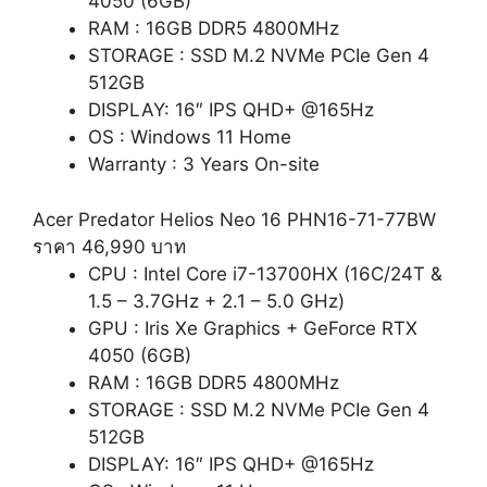
4050 (6GB)
RAM : 16GB DDR5 4800MHz
STORAGE : SSD M.2 NVMe PCIe Gen 4
512GB
DISPLAY: 16″ IPS QHD+ @165Hz
OS : Windows 11 Home
Warranty : 3 Years On-site
Acer Predator Helios Neo 16 PHN16-71-77BW
ราคา 46,990 บาท
CPU : Intel Core i7-13700HX (16C/24T &
1.5 – 3.7GHz + 2.1 – 5.0 GHz)
GPU : Iris Xe Graphics + GeForce RTX
4050 (6GB)
RAM : 16GB DDR5 4800MHz
STORAGE : SSD M.2 NVMe PCIe Gen 4
512GB
DISPLAY: 16″ IPS QHD+ @165Hz