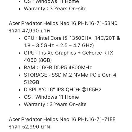
OS : Windows 11 Home
Warranty : 3 Years On-site
Acer Predator Helios Neo 16 PHN16-71-53N0
ราคา 47,990 บาท
CPU : Intel Core i5-13500HX (14C/20T &
1.8 – 3.5GHz + 2.5 – 4.7 GHz)
GPU : Iris Xe Graphics + GeForce RTX
4060 (8GB)
RAM : 16GB DDR5 4800MHz
STORAGE : SSD M.2 NVMe PCIe Gen 4
512GB
DISPLAY: 16″ IPS QHD+ @165Hz
OS : Windows 11 Home
Warranty : 3 Years On-site
Acer Predator Helios Neo 16 PHN16-71-71EE
ราคา 52,990 บาท