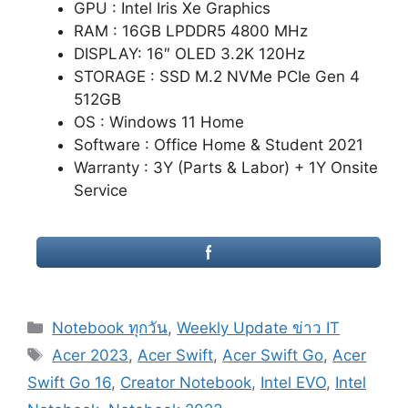
GPU : Intel Iris Xe Graphics
RAM : 16GB LPDDR5 4800 MHz
DISPLAY: 16″ OLED 3.2K 120Hz
STORAGE : SSD M.2 NVMe PCIe Gen 4
512GB
OS : Windows 11 Home
Software : Office Home & Student 2021
Warranty : 3Y (Parts & Labor) + 1Y Onsite
Service
Categories
Notebook ทุกวัน
,
Weekly Update ข่าว IT
Tags
Acer 2023
,
Acer Swift
,
Acer Swift Go
,
Acer
Swift Go 16
,
Creator Notebook
,
Intel EVO
,
Intel