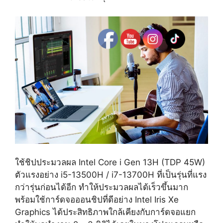
ใช้ชิปประมวลผล Intel Core i Gen 13H (TDP 45W)
ตัวแรงอย่าง i5-13500H / i7-13700H ที่เป็นรุ่นที่แรง
กว่ารุ่นก่อนได้อีก ทำให้ประมวลผลได้เร็วขึ้นมาก
พร้อมใช้การ์ดจอออนชิปที่ดีอย่าง Intel Iris Xe
Graphics ได้ประสิทธิภาพใกล้เคียงกับการ์ดจอแยก