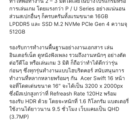
ทำให้พอทำงาน 2 – 3 มิติได้เลยในบางโปรแกรมหรือ
การเล่นเกม โดยแรงกว่า P / U Series อย่างแน่นอน
ส่วนสเปกอื่นๆ ก็ครบครันทั้งแรมขนาด 16GB
LPDDR5 และ SSD M.2 NVMe PCIe Gen 4 ความจุ
512GB
รองรับการทำงานพื้นฐานอย่างงานเอกสาร เล่น
อินเตอร์เน็ต ดูหนังฟังเพลง รวมถึงงานหนักๆ อย่างตัด
ต่อวีดีโอ หรือเล่นเกม 3 มิติ ก็ถือว่าทำได้ดีกว่ารุ่น
ก่อนๆ ซึ่งทุกรุ่นทำงานแบบไฮบริดคอร์ สนับสนุนการ
ทำงานที่หลากหลายพร้อมๆ กัน Acer Swift 16 หน้า
จอที่โดดเด่นขนาด 16″ จะได้เป็น 3200 x 2000px
ซึ่งมีสเปกสูงกว่าที่ Refreash Rate 120Hz พร้อม
รองรับ HDR ด้วย โดยจะหนักที่ 1.6 กิโลกรัม แบตเตอรี่
ใช้งานได้ยาวนาน 9.5 ชั่วโมง เว็บแคมเป็น QHD
(3.7MP)