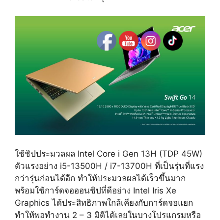
ใช้ชิปประมวลผล Intel Core i Gen 13H (TDP 45W)
ตัวแรงอย่าง i5-13500H / i7-13700H ที่เป็นรุ่นที่แรง
กว่ารุ่นก่อนได้อีก ทำให้ประมวลผลได้เร็วขึ้นมาก
พร้อมใช้การ์ดจอออนชิปที่ดีอย่าง Intel Iris Xe
Graphics ได้ประสิทธิภาพใกล้เคียงกับการ์ดจอแยก
ทำให้พอทำงาน 2 – 3 มิติได้เลยในบางโปรแกรมหรือ