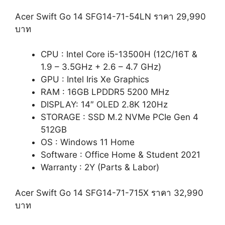
Acer Swift Go 14 SFG14-71-54LN ราคา 29,990
บาท
CPU : Intel Core i5-13500H (12C/16T &
1.9 – 3.5GHz + 2.6 – 4.7 GHz)
GPU : Intel Iris Xe Graphics
RAM : 16GB LPDDR5 5200 MHz
DISPLAY: 14″ OLED 2.8K 120Hz
STORAGE : SSD M.2 NVMe PCIe Gen 4
512GB
OS : Windows 11 Home
Software : Office Home & Student 2021
Warranty : 2Y (Parts & Labor)
Acer Swift Go 14 SFG14-71-715X ราคา 32,990
บาท