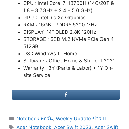
CPU : Intel Core i7-13700H (14C/20T &
1.8 – 3.7GHz + 2.4 – 5.0 GHz)
GPU : Intel Iris Xe Graphics
RAM : 16GB LPDDR5 5200 MHz
DISPLAY: 14″ OLED 2.8K 120Hz
STORAGE : SSD M.2 NVMe PCIe Gen 4
512GB
OS : Windows 11 Home
Software : Office Home & Student 2021
Warranty : 3Y (Parts & Labor) + 1Y On-
site Service
Categories
Notebook ทุกวัน
,
Weekly Update ข่าว IT
Tags
Acer Notebook
,
Acer Swift 2023
,
Acer Swift