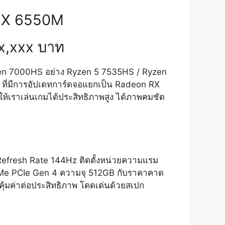
 RX 6550M
3x,xxx บาท
en 7000HS อย่าง Ryzen 5 7535HS / Ryzen
ที่มีการอัปเดทการ์ดจอแยกเป็น Radeon RX
ห้เราเล่นเกมได้ประสิทธิภาพสูง ได้ภาพคมชัด
รับ Refresh Rate 144Hz ติดตั้งหน่วยความแรม
Me PCIe Gen 4 ความจุ 512GB กับราคาคาด
คุ้มค่าต่อประสิทธิภาพ โดดเด่นด้วยสเปก