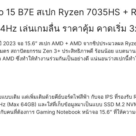
o 15 B7E สเปก Ryzen 7035HS +
4Hz เล่นเกมลื่น ราคาคุ้ม คาดเริ่ม 
 ปี 2023 จอ 15.6″ สเปก AMD + AMD จากชิปประมวลผล Ryz
เมตร สถาปัตยกรรม Zen 3+ ประสิทธิภาพดี ร้อนน้อย แบตนาน 
MD ซึ่งทำให้ทำงานร่วมกันเป็นอย่างดี แน่นอนว่าสเปกนี้ทำใ
้ายแบบเดิม แต่เพิ่มเติมด้วยคีย์บอร์ดไฟสีฟ้า กับจอ IPS ที่รอง
 (Max 64GB) และใส่ที่เก็บข้อมูลมาเป็นแบบ SSD M.2 NV
มาะกับคนที่ต้องการ Gaming Notebook หน้าจอ 15.6″ ที่ให้ความ