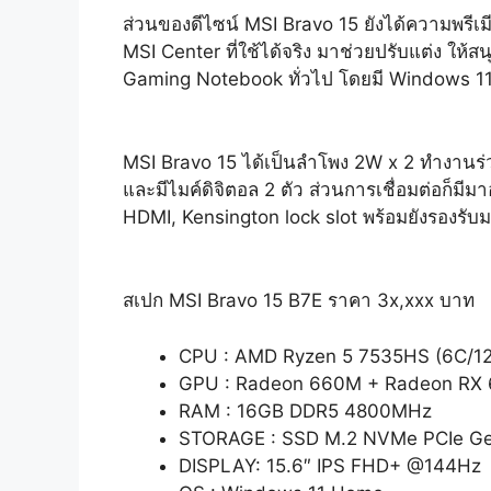
ส่วนของดีไซน์ MSI Bravo 15 ยังได้ความพรีเมีย
MSI Center ที่ใช้ได้จริง มาช่วยปรับแต่ง ให้
Gaming Notebook ทั่วไป โดยมี Windows 11 
MSI Bravo 15 ได้เป็นลำโพง 2W x 2 ทำงานร่วม
และมีไมค์ดิจิตอล 2 ตัว ส่วนการเชื่อมต่อก็
HDMI, Kensington lock slot พร้อมยังรองรับม
สเปก MSI Bravo 15 B7E ราคา 3x,xxx บาท
CPU : AMD Ryzen 5 7535HS (6C/12T
GPU : Radeon 660M + Radeon RX
RAM : 16GB DDR5 4800MHz
STORAGE : SSD M.2 NVMe PCIe G
DISPLAY: 15.6″ IPS FHD+ @144Hz