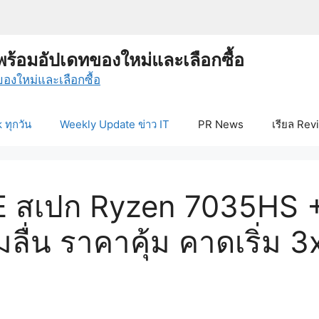
พร้อมอัปเดทของใหม่และเลือกซื้อ
ทุกวัน
Weekly Update ข่าว IT
PR News
เรียล Rev
7E สเปก Ryzen 7035HS
ลื่น ราคาคุ้ม คาดเริ่ม 