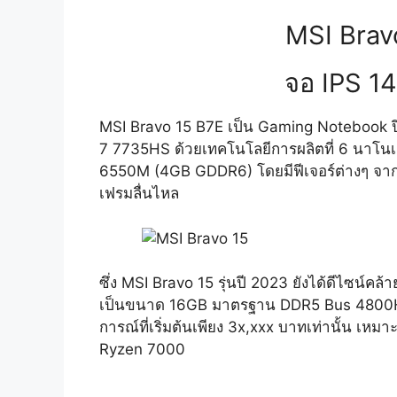
MSI Brav
จอ IPS 14
MSI Bravo 15 B7E เป็น Gaming Notebook
7 7735HS ด้วยเทคโนโลยีการผลิตที่ 6 นาโน
6550M (4GB GDDR6) โดยมีฟีเจอร์ต่างๆ จาก A
เฟรมลื่นไหล
ซึ่ง MSI Bravo 15 รุ่นปี 2023 ยังได้ดีไซน์คล
เป็นขนาด 16GB มาตรฐาน DDR5 Bus 4800Hz
การณ์ที่เริ่มต้นเพียง 3x,xxx บาทเท่านั้น เห
Ryzen 7000