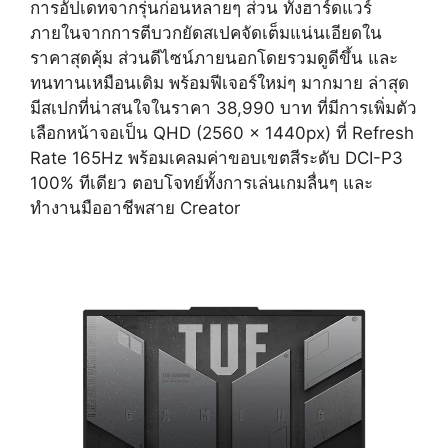
การอัปเดทจากรุ่นก่อนหลายๆ ส่วน ทั้งฮาร์ดแวร์
ภายในจากการตีบวกยัดสเปคจัดเต็มแน่นเอียดใน
ราคาสุดคุ้ม ส่วนดีไซน์ภายนอกโดยรวมดูดีขึ้น และ
ทนทานเหมือนเดิม พร้อมฟีเจอร์ใหม่ๆ มากมาย ล่าสุด
มีสเปกที่น่าสนใจในราคา 38,990 บาท ที่มีการเพิ่มตัว
เลือกหน้าจอเป็น QHD (2560 x 1440px) ที่ Refresh
Rate 165Hz พร้อมเคลมค่าขอบเขตสีระดับ DCI-P3
100% ทีเดียว ตอบโจทย์ทั้งการเล่นเกมลื่นๆ และ
ทำงานมืออาชีพสาย Creator