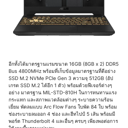
อีกทั้งได้มาตรฐานแรมขนาด 16GB (8GB x 2) DDR5
Bus 4800MHz พร้อมที่เก็บข้อมูลมาตรฐานที่ดีอย่าง
SSD M.2 NVMe PCIe Gen 3 ความจุ 512GB (อัป
เกรด SSD M.2 ได้อีก 1 ตัว) พร้อมด้วยฟีเจอร์ต่างๆ
อย่าง มาตรฐาน MIL-STD-810H ในการทนทานแรง
กระแทก และสภาพแวดล้อมต่างๆ ระบายความร้อน
เยี่ยม พัดลมแบบ Arc Flow Fans ใบพัด 84 ใบ พร้อม
ช่องระบายลมออก 4 ช่อง และฮีทไปป์ 5 เส้น พร้อมมี
พอร์ต Thunderbolt 4 และอื่นๆ ครบๆ เพียงพอต่อการ