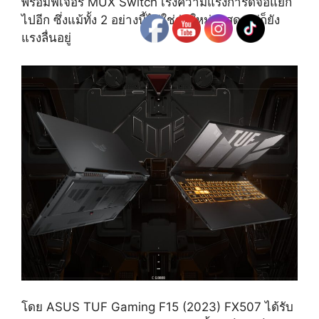
พร้อมฟีเจอร์ MUX Switch เร่งความแรงการ์ดจอแยก
ไปอีก ซึ่งแม้ทั้ง 2 อย่างนี้ไม่ใช่รุ่นใหม่ล่าสุด แต่ก็ยัง
แรงลื่นอยู่
โดย ASUS TUF Gaming F15 (2023) FX507 ได้รับ