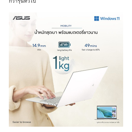
กว่ารุ่นทั่วไป