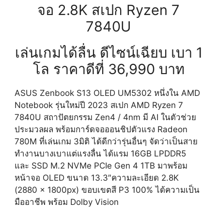
จอ 2.8K สเปก Ryzen 7
7840U
เล่นเกมได้ลื่น ดีไซน์เฉียบ เบา 1
โล ราคาดีที่ 36,990 บาท
ASUS Zenbook S13 OLED UM5302 หนึ่งใน AMD
Notebook รุ่นใหม่ปี 2023 สเปก AMD Ryzen 7
7840U สถาปัตยกรรม Zen4 / 4nm มี AI ในตัวช่วย
ประมวลผล พร้อมการ์ดจอออนชิปตัวแรง Radeon
780M ที่เล่นเกม 3มิติ ได้ดีกว่ารุ่นอื่นๆ จัดว่าเป็นสาย
ทำงานบางเบาแต่แรงลื่น ได้แรม 16GB LPDDR5
และ SSD M.2 NVMe PCIe Gen 4 1TB มาพร้อม
หน้าจอ OLED ขนาด 13.3″ความละเอียด 2.8K
(2880 x 1800px) ขอบเขตสี P3 100% ได้ความเป็น
มืออาชีพ พร้อม Dolby Vision