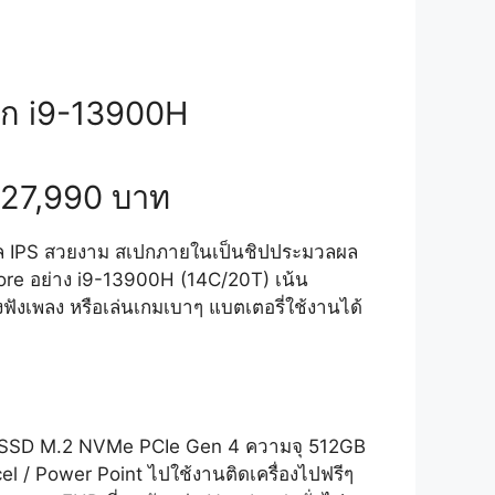
เปก i9-13900H
ด 27,990 บาท
าเนล IPS สวยงาม สเปกภายในเป็นชิปประมวลผล
ore อย่าง i9-13900H (14C/20T) เน้น
ฟังเพลง หรือเล่นเกมเบาๆ แบตเตอรี่ใช้งานได้
มูล SSD M.2 NVMe PCIe Gen 4 ความจุ 512GB
 / Power Point ไปใช้งานติดเครื่องไปฟรีๆ