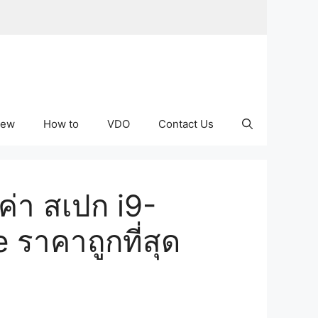
iew
How to
VDO
Contact Us
่า สเปก i9-
ราคาถูกที่สุด