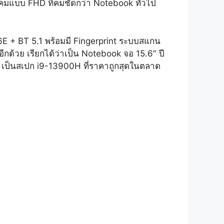
ว็บแคมแบบ FHD ที่คมชัดกว่า Notebook ทั่วไป
 6E + BT 5.1 พร้อมมี Fingerprint ระบบสแกน
นอีกด้วย เรียกได้ว่าเป็น Notebook จอ 15.6″ ปี
ง เป็นสเปก i9-13900H ที่ราคาถูกสุดในตลาด