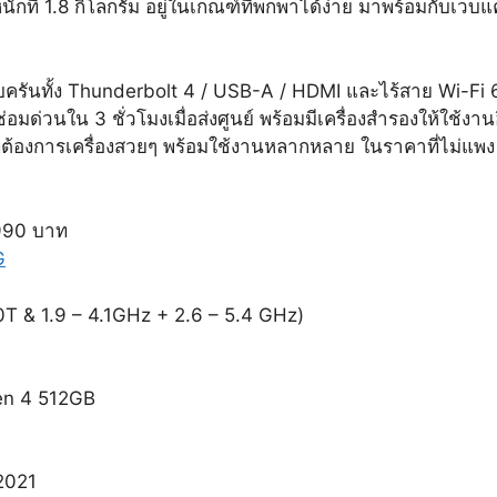
้ำหนักที่ 1.8 กิโลกรัม อยู่ในเกณฑ์ที่พกพาได้ง่าย มาพร้อมกับเ
ครบครันทั้ง Thunderbolt 4 / USB-A / HDMI และไร้สาย Wi-Fi
รซ่อมด่วนใน 3 ชั่วโมงเมื่อส่งศูนย์ พร้อมมีเครื่องสำรองให้ใช้งา
ี่ต้องการเครื่องสวยๆ พร้อมใช้งานหลากหลาย ในราคาที่ไม่แพ
990 บาท
G
T & 1.9 – 4.1GHz + 2.6 – 5.4 GHz)
en 4 512GB
2021