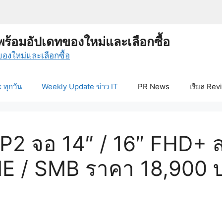
พร้อมอัปเดทของใหม่และเลือกซื้อ
ทุกวัน
Weekly Update ข่าว IT
PR News
เรียล Rev
P2 จอ 14″ / 16″ FHD+ ส
ME / SMB ราคา 18,900 บ