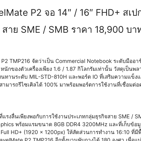
elMate P2 จอ 14″ / 16″ FHD+
สเป
ใจ สาย SME / SMB ราคา 18,900 บาท
2 TMP216 จัดว่าเป็น Commercial Notebook ระดับมืออาชีพ
้ำหนักของตัวเครื่องเพียง 1.6 / 1.87 กิโลกรัมเท่านั้น วัสดุเ
ทานระดับ MIL-STD-810H และพอร์ต IO ที่เสริมความแข็งแกร่ง 
์ที่สามารถรีไซเคิลได้ 100% มาพร้อมพอร์ตการใช้งานที่เชื่อมต
ี่แรงลื่นเพียงพอกับการใช้งานประเภทกลุ่มธุรกิจสาย SME / S
D Graphics พร้อมแรมขนาด 8GB DDR4 3200MHz และที่เก็บข้
ull HD+ (1920 x 1200px) ให้สัดส่วนการทำงาน 16:10 ที่มีพื
velMate P2 TMP216 อีกทั้งบานพับกางได้ 180 องศา เพื่อแบ่