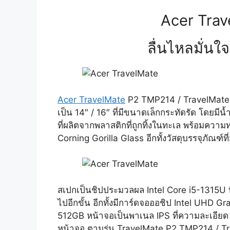
Acer Trav
ลื่นไหลมั่น
Acer TravelMate
P2 TMP214 / TravelMate P
เป็น 14″ / 16″ ที่มีขนาดเล็กกระทัดรัด โดยมีน
ที่ผลิตจากพลาสติกที่ถูกทิ้งในทะเล
พร้อมความทน
Corning Gorilla Glass อีกทั้งวัสดุบรรจุภัณฑ
สเปกเป็นชิปประมวลผล Intel Core i5-1315U ท
ไปอีกขั้น อีกทั้งมีการ์ดจอออชิป Intel UH
512GB หน้าจอเป็นพาเนล IPS ที่ความละเอียด F
หน้าจอ ตามรุ่น TravelMate P2 TMP214 / Tra