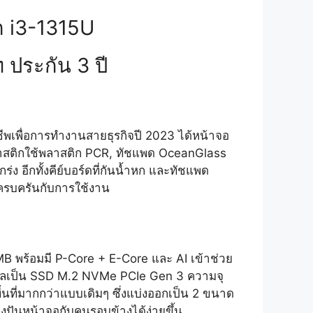
ก i3-1315U
 ประกัน 3 ปี
เพื่อการทำงานสายธุรกิจปี 2023 ได้หน้าจอ
ป็นพลาสติกใช้พลาสติก PCR, ทัชแพด OceanGlass
อีกทั้งคีย์บอร์ดที่กันน้ำหก และทัชแพด
่อครบครันกับการใช้งาน
MB พร้อมมี P-Core + E-Core และ AI เข้าช่วย
อมูลเป็น SSD M.2 NVMe PCIe Gen 3 ความจุ
้นที่มากกว่าแบบเดิมๆ ซึ่งแบ่งออกเป็น 2 ขนาด
งปันหน้าจอกับคนรอบข้างได้ง่ายขึ้น