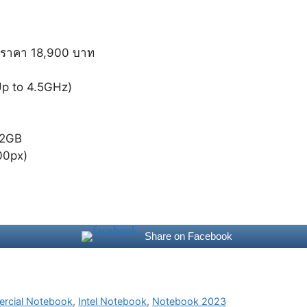
ราคา 18,900 บาท
Up to 4.5GHz)
12GB
00px)
Share on Facebook
rcial Notebook
,
Intel Notebook
,
Notebook 2023