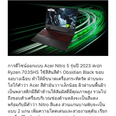
การดีไซน์ออกแบบ Acer Nitro 5 รุ่นปี 2023 สเปก
Ryzen 7035HS ใช้สีสันสีดำ Obsidian Black ขอบ
จอบางเฉียบ ทำให้มีขนาดเครื่องกระทัดรัด ฝาบนจะ
โลโก้คำว่า Acer สีดำมันวาวเล็กน้อย ผิวฝาบนพื้นผิว
เป็นพลาสติกมีสีดำด้านให้สัมผัสดีมีคุณภาพสูง รวมไป
ถึงขอบตัวเครื่องบริเวณช่องด้านหลังจะเป็นสีแดง
พร้อมกับมีคำว่า Nitro สีแดง ส่วนแกนบานพับจะเป็น
แบบ 2 แกน เพิ่มความโดดเด่นและสวยงามดุดัน เรียก