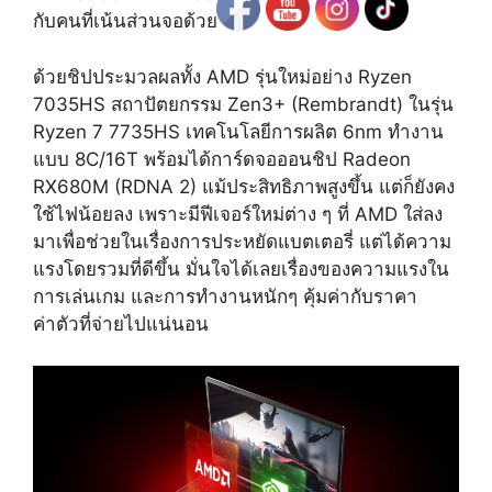
กับคนที่เน้นส่วนจอด้วย
ด้วยชิปประมวลผลทั้ง AMD รุ่นใหม่อย่าง Ryzen
7035HS สถาปัตยกรรม Zen3+ (Rembrandt) ในรุ่น
Ryzen 7 7735HS เทคโนโลยีการผลิต 6nm ทำงาน
แบบ 8C/16T พร้อมได้การ์ดจอออนชิป Radeon
RX680M (RDNA 2) แม้ประสิทธิภาพสูงขึ้น แต่ก็ยังคง
ใช้ไฟน้อยลง เพราะมีฟีเจอร์ใหม่ต่าง ๆ ที่ AMD ใส่ลง
มาเพื่อช่วยในเรื่องการประหยัดแบตเตอรี่ แต่ได้ความ
แรงโดยรวมที่ดีขึ้น มั่นใจได้เลยเรื่องของความแรงใน
การเล่นเกม และการทำงานหนักๆ คุ้มค่ากับราคา
ค่าตัวที่จ่ายไปแน่นอน