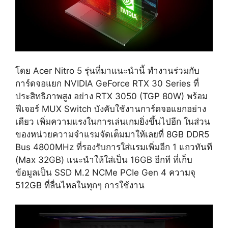
โดย Acer Nitro 5 รุ่นที่มาแนะนำนี้ ทำงานร่วมกับ
การ์ดจอแยก NVIDIA GeForce RTX 30 Series ที่
ประสิทธิภาพสูง อย่าง RTX 3050 (TGP 80W) พร้อม
ฟีเจอร์ MUX Switch บังคับใช้งานการ์ดจอแยกอย่าง
เดียว เพิ่มความแรงในการเล่นเกมยิ่งขึ้นไปอีก ในส่วน
ของหน่วยความจำแรมจัดเต็มมาให้เลยที่ 8GB DDR5
Bus 4800MHz ที่รองรับการใส่แรมเพิ่มอีก 1 แถวทันที
(Max 32GB) แนะนำให้ใส่เป็น 16GB อีกที ที่เก็บ
ข้อมูลเป็น SSD M.2 NCMe PCIe Gen 4 ความจุ
512GB ที่ลื่นไหลในทุกๆ การใช้งาน