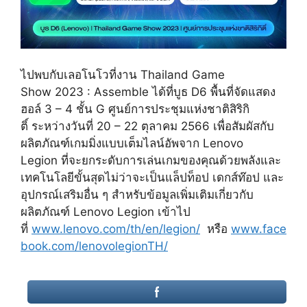
ไปพบกับเลอโนโวที่งาน Thailand Game
Show 2023 : Assemble ได้ที่บูธ D6 พื้นที่จัดแสดง
ฮอล์ 3 – 4 ชั้น G ศูนย์การประชุมแห่งชาติสิริกิ
ติ์ ระหว่างวันที่ 20 – 22 ตุลาคม 2566 เพื่อสัมผัสกับ
ผลิตภัณฑ์เกมมิ่งแบบเต็มไลน์อัพจาก Lenovo
Legion ที่จะยกระดับการเล่นเกมของคุณด้วยพลังและ
เทคโนโลยีขั้นสุดไม่ว่าจะเป็นแล็ปท็อป เดกส์ท๊อป และ
อุปกรณ์เสริมอื่น ๆ สำหรับข้อมูลเพิ่มเติมเกี่ยวกับ
ผลิตภัณฑ์ Lenovo Legion เข้าไป
ที่
www.lenovo.com/th/en/legion/
หรือ
www.face
book.com/lenovolegionTH/