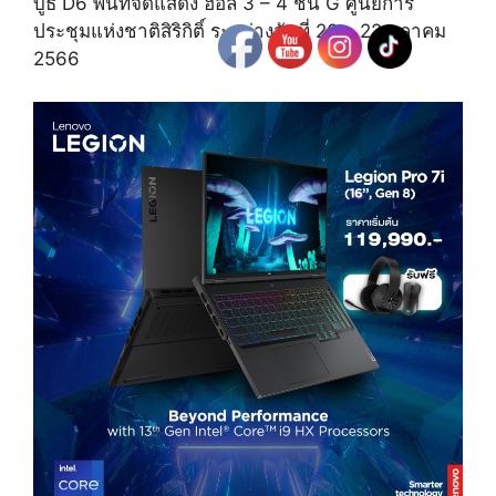
บูธ D6 พื้นที่จัดแสดง ฮอล์ 3 – 4 ชั้น G ศูนย์การ
ประชุมแห่งชาติสิริกิติ์ ระหว่างวันที่ 20 – 22 ตุลาคม
2566