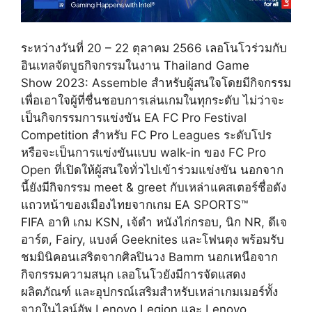
ระหว่างวันที่ 20 – 22 ตุลาคม 2566 เลอโนโวร่วมกับ
อินเทลจัดบูธกิจกรรมในงาน Thailand Game
Show 2023: Assemble สำหรับผู้สนใจโดยมีกิจกรรม
เพื่อเอาใจผู้ที่ชื่นชอบการเล่นเกมในทุกระดับ ไม่ว่าจะ
เป็นกิจกรรมการแข่งขัน EA FC Pro Festival
Competition สำหรับ FC Pro Leagues ระดับโปร
หรือจะเป็นการแข่งขันแบบ walk-in ของ FC Pro
Open ที่เปิดให้ผู้สนใจทั่วไปเข้าร่วมแข่งขัน นอกจาก
นี้ยังมีกิจกรรม meet & greet กับเหล่าแคสเตอร์ชื่อดัง
แถวหน้าของเมืองไทยจากเกม EA SPORTS™
FIFA อาทิ เกม KSN, เจ้ดำ หนังไก่กรอบ, นิก NR, ดีเจ
อาร์ต, Fairy, แบงค์ Geeknites และโฟนตุง พร้อมรับ
ชมมินิคอนเสริตจากศิลปินวง Bamm นอกเหนือจาก
กิจกรรมความสนุก เลอโนโวยังมีการจัดแสดง
ผลิตภัณฑ์ และอุปกรณ์เสริมสำหรับเหล่าเกมเมอร์ทั้ง
จากในไลน์อัพ Lenovo Legion และ Lenovo