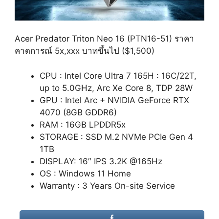
Acer Predator Triton Neo 16 (PTN16-51) ราคา
คาดการณ์ 5x,xxx บาทขึ้นไป ($1,500)
CPU : Intel Core Ultra 7 165H : 16C/22T,
up to 5.0GHz, Arc Xe Core 8, TDP 28W
GPU : Intel Arc + NVIDIA GeForce RTX
4070 (8GB GDDR6)
RAM : 16GB LPDDR5x
STORAGE : SSD M.2 NVMe PCIe Gen 4
1TB
DISPLAY: 16″ IPS 3.2K @165Hz
OS : Windows 11 Home
Warranty : 3 Years On-site Service