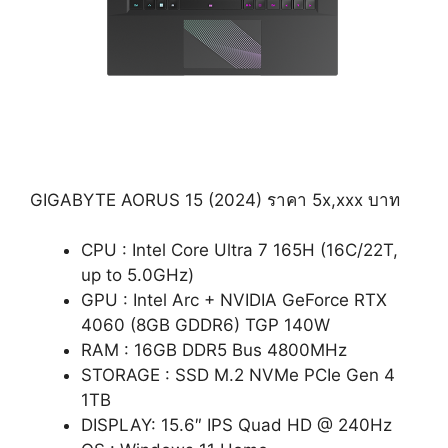
GIGABYTE AORUS 15 (2024) ราคา 5x,xxx บาท
CPU : Intel Core Ultra 7 165H (16C/22T,
up to 5.0GHz)
GPU : Intel Arc + NVIDIA GeForce RTX
4060 (8GB GDDR6) TGP 140W
RAM : 16GB DDR5 Bus 4800MHz
STORAGE : SSD M.2 NVMe PCIe Gen 4
1TB
DISPLAY: 15.6″ IPS Quad HD @ 240Hz