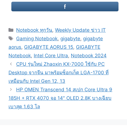
Categories
Notebook ทุกวัน
,
Weekly Update ข่าว IT
Tags
Gaming Notebook
,
gigabyte
,
gigabyte
aorus
,
GIGABYTE AORUS 15
,
GIGABYTE
Notebook
,
Intel Core Ultra
,
Notebook 2024
Post
CPU รุ่นใหม่ Zhaoxin KX-7000 ใช้กับ PC
navigation
Desktop จากจีน มาพร้อมซ็อกเก็ต LGA-1700 ที่
เหมือนกับ Intel Gen 12, 13
HP OMEN Transcend 14 สเปก Core Ultra 9
185H + RTX 4070 จอ 14″ OLED 2.8K บางเฉียบ
เบาสุด 1.63 โล