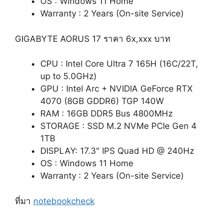
OS : Windows 11 Home
Warranty : 2 Years (On-site Service)
GIGABYTE AORUS 17 ราคา 6x,xxx บาท
CPU :
Intel Core Ultra 7 165H (16C/22T,
up to 5.0GHz)
GPU : Intel Arc +
NVIDIA GeForce RTX
4070 (8GB GDDR6) TGP 140W
RAM : 16GB DDR5 Bus 4800MHz
STORAGE : SSD M.2 NVMe PCIe Gen 4
1TB
DISPLAY: 17.3″ IPS Quad HD @ 240Hz
OS : Windows 11 Home
Warranty : 2 Years (On-site Service)
ที่มา
notebookcheck