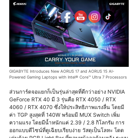
GIGABYTE Introduces New AORUS 17 and AORUS 15 AI-
Powered Gaming Laptops with Intel® Core™ Ultra 7 Processors
ส่วนการ์ดจอแยกก็เป็นรุ่นล่าสุดที่ดีกว่าอย่าง NVIDIA
GeForce RTX 40 มี 3 รุ่นคือ RTX 4050 / RTX
4060 / RTX 4070 ซึ่งให้ประสิทธิภาพแรงลื่น โดยมี
ค่า TGP สูงสุดที่ 140W
พร้อมมี MUX Switch เพิ่ม
ความแรง โดยมีน้ำหนักแค่ 2.39 / 2.8 กิโลกรัม การ
ออกแบบดีไซน์ที่ดูเฉียบเรียบง่าย วัสดุเป็นโลหะ โดด
เด่นด้วย RGB Light Bar ที่ขอบหน้าจอด้านหลัง ระบบ