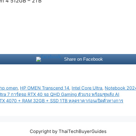
n 4 512GB – 2TB
Share on Facebook
hp omen
,
HP OMEN Transcend 14
,
Intel Core Ultra
,
Notebook 202
ra 7 การ์ดจอ RTX 40 จอ QHD Gaming ตัวแรง พร้อมชูพลัง AI
RTX 4070 + RAM 32GB + SSD 1TB หลุดราคาก่อนเปิดตัวทางการ
Copyright by ThaiTechBuyerGuides