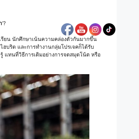
า
’?
กเรียน นักศึกษาเน้นความคล่องตัวกันมากขึ้น
บไฮบริด และการทำงานกลุ่มโปรเจคก็ได้รับ
ู้ แทนที่วิธีการเดิมอย่างการจดสมุดโน้ต หรือ