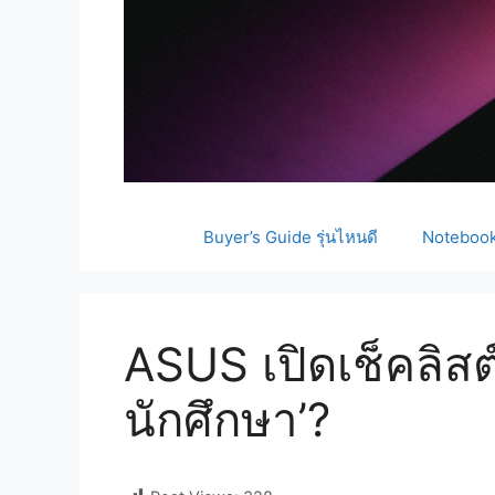
Buyer’s Guide รุ่นไหนดี
Notebook 
ASUS เปิดเช็คลิสต์
นักศึกษา’?