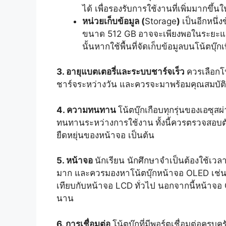
ได้ เพื่อรองรับการใช้งานที่เพิ่มมากขึ
หน่วยเก็บข้อมูล (
Storage
)
เป็นอีกหนึ่
ขนาด 512 GB
อาจจะเพียงพอในระยะแรก 
นั้นหากใช้พื้นที่จัดเก็บข้อมูลบนโน้ตบุ๊กเ
3. อายุแบตเตอรี่และระบบชาร์จเร็ว
ควรเลือกโ
ชาร์จระหว่างวัน และควรจะมาพร้อมคุณสมบัติช
4. ความทนทาน
โน้ตบุ๊กเกือบทุกรุ่นของเอ
ทนทานระหว่างการใช้งาน
ทั้งนี้ควรตรวจสอบ
ยืดหยุ่นของหน้าจอ เป็นต้น
5. หน้าจอ
นักเรียน นักศึกษาจำเป็นต้องใช้เวลา
มาก และควรมองหาโน้ตบุ๊กหน้าจอ OLED เช่
เทียบกับหน้าจอ LCD
ทั่วไป นอกจากนี้หน้าจ
นาน
6. การเชื่อมต่อ
โน้ตบุ๊กที่มีพอร์ตเชื่อมต่อคร