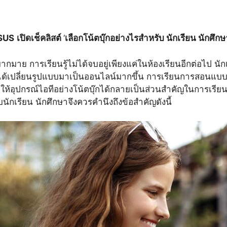
SUS
เปิดเช็คลิสต์
‘
เลือกโน้ตบุ๊กอย่างไรสำหรับ นักเรียน นักศึกษ
กมาย การเรียนรู้ไม่ได้จบอยู่เพียงแค่ในห้องเรียนอีกต่อไป นั
ที่ได้เปลี่ยนรูปแบบมาเป็นออนไลน์มากขึ้น การเรียนการสอนแบ
ให้อุปกรณ์ไอทีอย่างโน้ตบุ๊กได้กลายเป็นส่วนสำคัญในการเรียนร
ักเรียน นักศึกษาจึงควรคำนึงถึงข้อสำคัญดังนี้