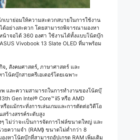
้ำหนักเบาย่อมให้ความสะดวกสบายในการใช้งาน
๋าได้อย่างสะดวก โดยสามารถพิจารณามองหา
หน้าจอได้
360
องศา ใช้งานได้ทั้งแบบโน้ตบุ๊ก
 ASUS Vivobook 13 Slate OLED ที่มาพร้อม
กิจ
,
สังคมศาสตร์
,
ภาษาศาสตร์ และ
องหาโน้ตบุ๊กสายครีเอเตอร์โดยเฉพาะ
ิทธิภาพ และความสามารถในการทำงานของโน้ตบุ๊
ง 13th Gen Intel® Core™
i
5
หรือ AMD
 หรือแม้กระทั่งการเล่นเกมและการตัดต่อวิดีโอ
านสร้างสรรค์ระดับสูง
างๆ ไม่ว่าจะเป็นการจัดการไฟล์ขนาดใหญ่ และ
มหน่วยความจำ (RAM
)
ขนาดไม่ต่ำกว่า 8
มองหาโน้ตบุ๊กที่สามารถอัปเกรด RAM
เพิ่มเติม