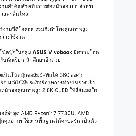
ความสำคัญสำหรับการต่อหน้าจอแยก สำหรับ
ร็วและลื่นไหล
ใช้งานวีดีโอคอล รวมถึงลำโพงคุณภาพสูง
หว่างใช้งาน
โน้ตบุ๊กในกลุ่ม
ASUS
Vivobook
มีความโดด
ับนักเรียน นักศึกษาอีกด้วย
เป็นโน้ตบุ๊กจอสัมผัสพับได้
360
องศา
ดรัด แต่ยังให้ประสิทธิภาพการทำงานรวดเร็ว
ป็นหน้าจอคุณภาพสูง 2.8K OLED
ให้สีสันสดใส
ซอร์ล่าสุด AMD Ryzen™
7 7730U, AMD
บุ๊กคุณภาพ ใช้งานพื้นฐานได้ครบครัน เป็นตัว