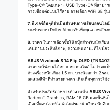
Type-C® โดยเฉพาะ
USB Type-C®
ที่สามาร
การเชื่อมต่อแบบไร้สาย อาจเลือก WiFi 6E
รุ่
7. ฟีเจอร์อื่นๆที่จำเป็นสำหรับการเรียนออนไลน
รองรับระบบ
Dolby Atmos®
เพื่อคุณภาพเสีย
8. ราคา
ในการเลือกซื้อโน้ตบุ๊กสำหรับนักเรีย
เด่นด้านประสิทธิภาพ
,
ความทนทาน
,
ดีไซน์สว
ASUS Vivobook S 14 Flip OLED
(TN
3402
สามารถใช้งานได้หลากหลายสไตล์ ไม่ว่าจะเป็น
ตัวเครื่องหนักเพียง 1.5
กก. บางน้อยกว่า 2
ซม.
ลดแสงสีฟ้าที่ทำลายดวงตา เติมเต็มทุกการใช้งา
สำหรับประสิทธิภาพการทำงานนั้น
ASUS Vivo
Radeon™ Graphics, RAM 16 GB และพื้นที่เก
เลือกที่ตอบโจทย์ไลฟ์สไตล์ของนักเรียน นักศึกษ