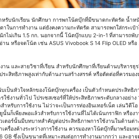
ำหรับนักเรียน นักศึกษา การพกโน้ตบุ๊กที่มีขนาดกะทัดรัด น
ายตาในการทำงาน แต่ยังคงความกะทัดรัด สามารถพกใส่กระเป
ักไม่เกิน 1.5 กก. นอกจากนี้ โน้ตบุ๊กแบบ 2-in-1
ที่สามารถพับ
ารอ่าน หรือจดโน้ต เช่น ASUS Vivobook S
14 Flip OLED หรือ
าน และสายวิชาที่เรียน สำหรับนักศึกษาที่เรียนด้านบริหารธุร
ช้ประสิทธิภาพสูงเท่ากับด้านงานสร้างสรรค์ หรือตัดต่อที่ควรม
 นับเป็นหัวใจหลักของโน้ตบุ๊กทุกเครื่อง เป็นตัวกำหนดประส
นการใช้งานทั่วไป โปรเซสเซอร์ที่ให้ประสิทธิภาพระดับกลางอย่า
วสำหรับการใช้งาน ไม่ว่าจะเป็นการท่องอินเทอร์เน็ต เล่นวิดีโอ
พียูนั้นก็เพียงพอแล้วสำหรับการใช้งานที่ไม่ได้เน้นกราฟิก หรือง
พิวเตอร์นั้นมีบทบาทสำคัญต่อประสิทธิภาพการใช้งานในด้านต่
าเครื่องค้างระหว่างการใช้งาน ควรมองหาโน้ตบุ๊กที่มาพร้อ
ด 16 GB ซึ่งเป็นขนาดที่เหมาะสมต่อการทำงานมากกว่า และอาจ