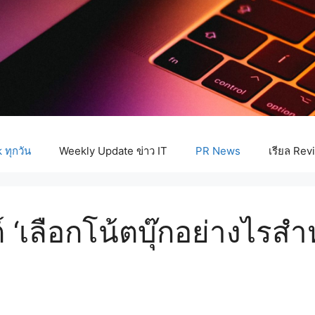
ทุกวัน
Weekly Update ข่าว IT
PR News
เรียล Rev
 ‘เลือกโน้ตบุ๊กอย่างไรสำ