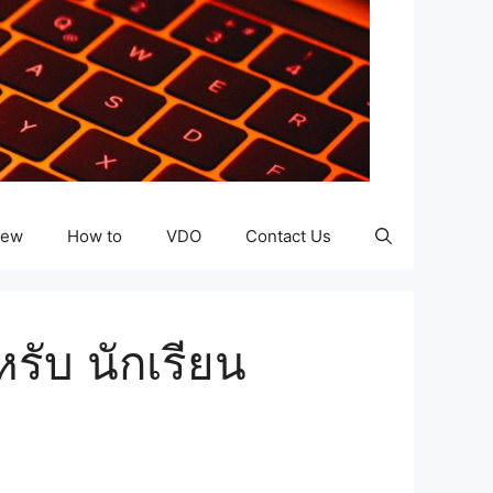
iew
How to
VDO
Contact Us
หรับ นักเรียน