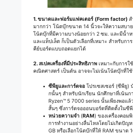
1. ขนาดและฟอร์มแฟคเตอร์
(Form factor)
ส
มากกว่า โน้ตบุ๊กขนาด 14 นิ้วจะให้ความสบ
โน้ตบุ๊กที่มีความบางน้อยกว่า 2
ซม. และมีน้ำหน
และแท็ปเล็ต ก็เป็นตัวเลือกที่เหมาะ สำหรับก
คีย์บอร์ดแบบถอดแยกได้
2. สเปคเครื่องที่มีประสิทธิภาพ
เหมาะกับการใช้ง
คณิตศาสตร์ เป็นต้น อาจจะไม่เน้นโน้ตบุ๊กที่ใ
ซีพียูและการ์ดจอ
โปรเซสเซอร์ (ซีพียู)
กนั้นๆ สำหรับนักเรียน นักศึกษาที่เน้
Ryzen™
5 7000
series
นั้นเพียงพอแล้
สั้นๆ ซึ่งการ์ดจอออนบอร์ดที่ติดตั้งในซี
หน่วยความจำ
(
RAM
) ของเครื่องคอม
การทำงานอย่างลื่นไหลโดยไม่เกิดปัญห
GB
หรือเลือกโน้ตบุ๊กที่ให้ RAM ขนา