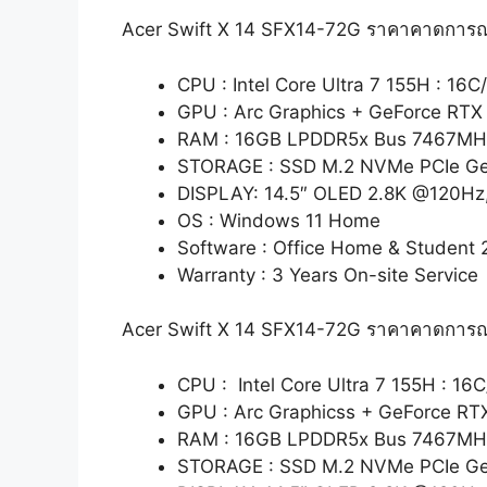
Acer Swift X 14 SFX14-72G ราคาคาดการณ
CPU : Intel Core Ultra 7 155H : 16C
GPU : Arc Graphics + GeForce RT
RAM : 16GB LPDDR5x Bus 7467MH
STORAGE : SSD M.2 NVMe PCIe G
DISPLAY: 14.5″ OLED 2.8K @120Hz
OS : Windows 11 Home
Software : Office Home & Student 
Warranty : 3 Years On-site Service
Acer Swift X 14 SFX14-72G ราคาคาดการณ
CPU : Intel Core Ultra 7 155H : 16
GPU : Arc Graphicss + GeForce R
RAM : 16GB LPDDR5x Bus 7467MH
STORAGE : SSD M.2 NVMe PCIe Ge