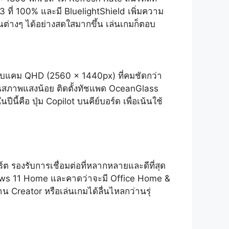
 ที่ 100% และมี BluelightShield เพิ่มความ
นต่างๆ ได้อย่างสดใสมากขึ้น เล่นเกมก็ตอบ
เว็บแคม QHD (2560 x 1440px) ที่คมชัดกว่า
งในสภาพแสงน้อย ติดตั้งทัชแพด OceanGlass
้คือ ปุ่ม Copilot บนคีย์บอร์ด เพื่อเน้นใช้
ต รองรับการเชื่อมต่อที่หลากหลายและดีที่สุด
ndows 11 Home และคาดว่าจะมี Office Home &
Creator หรือเล่นเกมได้ลื่นไหลกว่านรุ่