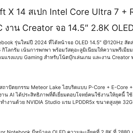
ft X 14 สเปก Intel Core Ultra 7 +
C งาน Creator จอ 14.5″ 2.8K OL
ok รุ่นใหม่ปี 2024 ที่ได้หน้าจอ OLED 14.5″ @120Hz สัดส่
 1.5 กิโลกรัม เน้นการพกพา พร้อมวัสดุอะลูมิเนียมให้ความพรีเ
วามแรงแบบ Gaming สำหรับโน้ตบุ๊กเล่นเกม และงาน Creator 
ป็นสถาปัตยกรรม Meteor Lake ไฮบริดแบบ P-Core + E-Core +
งาน AI ได้ประสิทธิภาพที่ดีเยี่ยมตอบโจทย์คนใช้งานให้ยุคนี
ารทำงานด้วย NVIDIA Studio แรม LPDDR5x ขนาดสูงสุด 32G
r Notebook มีหน้าจอ OLED ความละเอียดที่ 2.8K ที่ 2880 × 