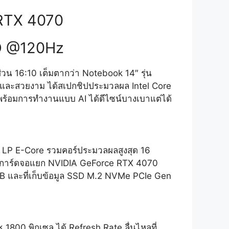
 RTX 4070
ED @120Hz
วน 16:10 เต็มตากว่า Notebook 14″ รุ่น
มียมและสวยงาม ได้สเปกชิปประมวลผล Intel Core
พร้อมการทำงานแบบ AI ได้ดีไซน์บางเบาแต่ได้
 LP E-Core รวมคอร์ประมวลผลสูงสุด 16
้ ใช้การ์ดจอแยก NVIDIA GeForce RTX 4070
B และที่เก็บข้อมูล SSD M.2 NVMe PCIe Gen
1800 พิกเซล ได้ Refresh Rate ลื่นไหลที่