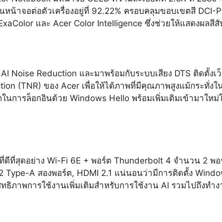
หน้าจอต่อตัวเครื่องอยู่ที่ 92.22% ครอบคลุมขอบเขตสี DCI-P3
aColor และ Acer Color Intelligence ซึ่งช่วยให้แสดงผลสีสั
วย AI Noise Reduction และมาพร้อมกับระบบเสียง DTS ติดตั้ง
on (TNR) ของ Acer เพื่อให้ได้ภาพที่มีคุณภาพสูงแม้กระทั่
การล็อกอินด้วย Windows Hello พร้อมเพิ่มเติมเข้ามาใหม่ในปีนี
่ดีที่สุดอย่าง Wi-Fi 6E + พอร์ต Thunderbolt 4 จำนวน 2 พอร์
3.2 Type-A สองพอร์ต, HDMI 2.1 แน่นอนว่ามีการติดตั้ง Wi
ธิภาพการใช้งานเพิ่มเติมสำหรับการใช้งาน AI รวมไปถึงทำงาน 