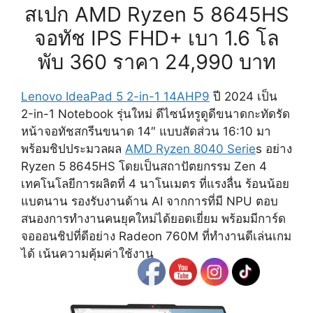
สเปก AMD Ryzen 5 8645HS
จอทัช IPS FHD+ เบา 1.6 โล
พับ 360 ราคา 24,990 บาท
Lenovo IdeaPad 5 2-in-1 14AHP9
ปี 2024 เป็น
2-in-1 Notebook รุ่นใหม่ ดีไซน์หรูดูดีขนาดกะทัดรัด
หน้าจอทัชสกรีนขนาด 14″ แบบสัดส่วน 16:10 มา
พร้อมชิปประมวลผล
AMD Ryzen 8040 Serie
s อย่าง
Ryzen 5 8645HS โดยเป็นสถาปัตยกรรม Zen 4
เทคโนโลยีการผลิตที่ 4 นาโนเมตร ที่แรงลื่น ร้อนน้อย
แบตนาน รองรับงานด้าน AI จากการที่มี NPU ตอบ
สนองการทำงานคนยุคใหม่ได้ยอดเยี่ยม พร้อมมีการ์ด
จอออนชิปที่ดีอย่าง Radeon 760M ที่ทำงานดีเล่นเกม
ได้ เน้นความคุ้มค่าใช้งาน