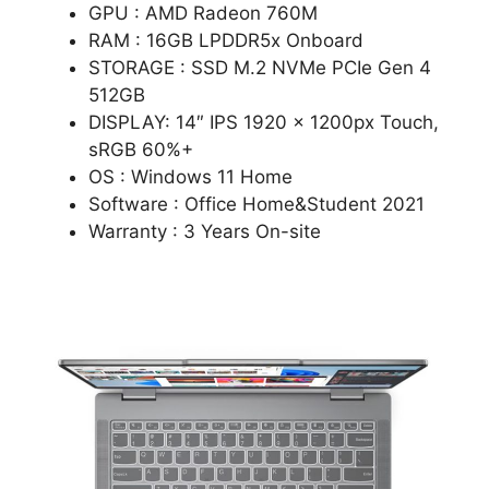
GPU : AMD Radeon 760M
RAM : 16GB LPDDR5x Onboard
STORAGE : SSD M.2 NVMe PCIe Gen 4
512GB
DISPLAY: 14″ IPS 1920 x 1200px Touch,
sRGB 60%+
OS : Windows 11 Home
Software : Office Home&Student 2021
Warranty : 3 Years On-site