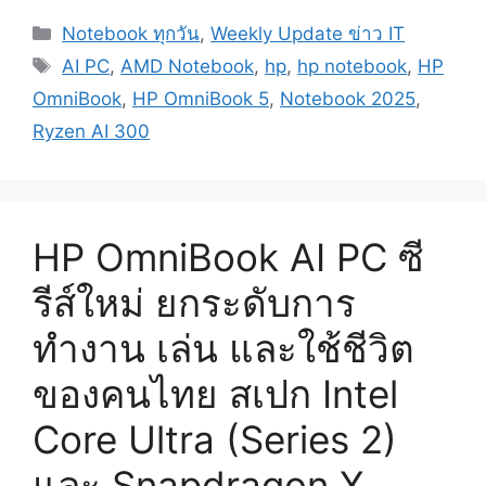
Categories
Notebook ทุกวัน
,
Weekly Update ข่าว IT
Tags
AI PC
,
AMD Notebook
,
hp
,
hp notebook
,
HP
OmniBook
,
HP OmniBook 5
,
Notebook 2025
,
Ryzen AI 300
HP OmniBook AI PC ซี
รีส์ใหม่ ยกระดับการ
ทำงาน เล่น และใช้ชีวิต
ของคนไทย สเปก Intel
Core Ultra (Series 2)
และ Snapdragon X