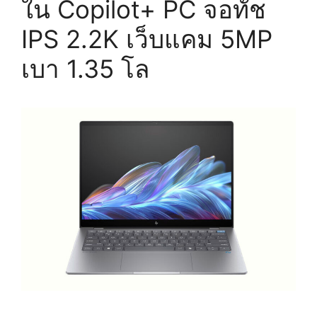
ใน Copilot+ PC จอทัช
IPS 2.2K เว็บแคม 5MP
เบา 1.35 โล