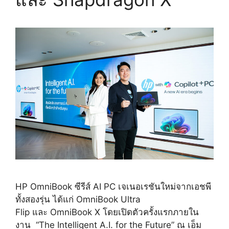
HP OmniBook ซีรีส์ AI PC เจเนอเรชันใหม่จากเอชพี
ทั้งสองรุ่น ได้แก่ OmniBook Ultra
Flip และ OmniBook X โดยเปิดตัวครั้งแรกภายใน
งาน “The Intelligent A.I. for the Future” ณ เอ็ม