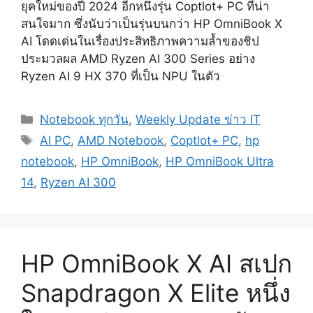
ยุคใหม่ของปี 2024 อีกหนึ่งรุ่น Coptlot+ PC ที่น่า
สนใจมาก ซึ่งนับว่าเป็นรุ่นบนกว่า HP OmniBook X
AI โดดเด่นในเรื่องประสิทธิภาพความล้ำของชิป
ประมวลผล AMD Ryzen AI 300 Series อย่าง
Ryzen AI 9 HX 370 ที่เป็น NPU ในตัว
Categories
Notebook ทุกวัน
,
Weekly Update ข่าว IT
Tags
AI PC
,
AMD Notebook
,
Coptlot+ PC
,
hp
notebook
,
HP OmniBook
,
HP OmniBook Ultra
14
,
Ryzen AI 300
HP OmniBook X AI สเปก
Snapdragon X Elite หนึ่ง