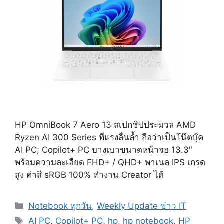
HP OmniBook 7 Aero 13 สเปกชิปประมวล AMD
Ryzen AI 300 Series ที่แรงลื่นล้ำ ถือว่าเป็นโน๊ตบุ๊ค
AI PC; Copilot+ PC บางเบาขนาดหน้าจอ 13.3″
พร้อมความละเอียด FHD+ / QHD+ พาเนล IPS เกรด
สูง ค่าสี sRGB 100% ทำงาน Creator ได้
Categories
Notebook ทุกวัน
,
Weekly Update ข่าว IT
Tags
AI PC
,
Copilot+ PC
,
hp
,
hp notebook
,
HP