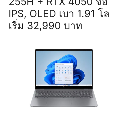
255H + RTX 4050 จอ
IPS, OLED เบา 1.91 โล
เริ่ม 32,990 บาท