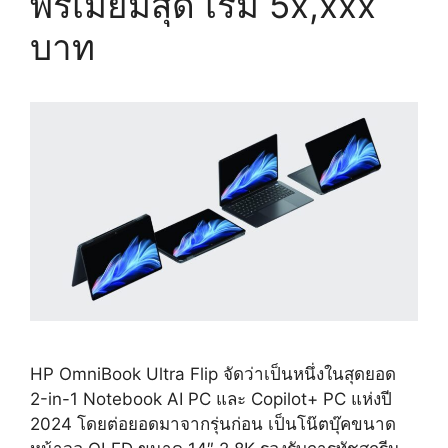
พรีเมียมสุด เริ่ม 5x,xxx
บาท
HP OmniBook Ultra Flip จัดว่าเป็นหนึ่งในสุดยอด
2-in-1 Notebook AI PC และ Copilot+ PC แห่งปี
2024 โดยต่อยอดมาจากรุ่นก่อน เป็นโน๊ตบุ๊คขนาด