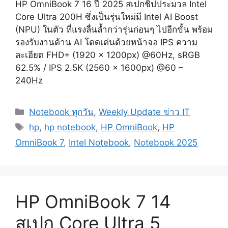
HP OmniBook 7 16 ปี 2025 สเปกชิปประมวล Intel
Core Ultra 200H ซึ่งเป็นรุ่นใหม่มี Intel AI Boost
(NPU) ในตัว ที่แรงลื่นล้ำกว่ารุ่นก่อนๆ ไปอีกขั้น พร้อม
รองรับงานด้าน AI โดดเด่นด้วยหน้าจอ IPS ความ
ละเอียด FHD+ (1920 x 1200px) @60Hz, sRGB
62.5% / IPS 2.5K (2560 x 1600px) @60 –
240Hz
Categories
Notebook ทุกวัน
,
Weekly Update ข่าว IT
Tags
hp
,
hp notebook
,
HP OmniBook
,
HP
OmniBook 7
,
Intel Notebook
,
Notebook 2025
HP OmniBook 7 14
สเปก Core Ultra 5