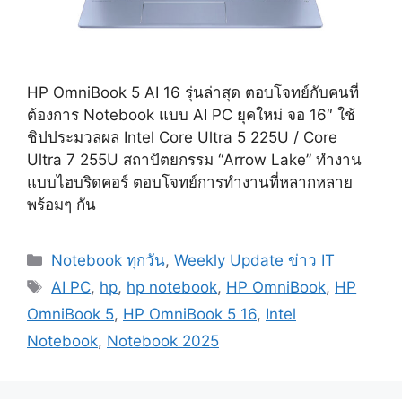
HP OmniBook 5 AI 16 รุ่นล่าสุด ตอบโจทย์กับคนที่
ต้องการ Notebook แบบ AI PC ยุคใหม่ จอ 16″ ใช้
ชิปประมวลผล Intel Core Ultra 5 225U / Core
Ultra 7 255U สถาปัตยกรรม “Arrow Lake” ทำงาน
แบบไฮบริดคอร์ ตอบโจทย์การทำงานที่หลากหลาย
พร้อมๆ กัน
Categories
Notebook ทุกวัน
,
Weekly Update ข่าว IT
Tags
AI PC
,
hp
,
hp notebook
,
HP OmniBook
,
HP
OmniBook 5
,
HP OmniBook 5 16
,
Intel
Notebook
,
Notebook 2025