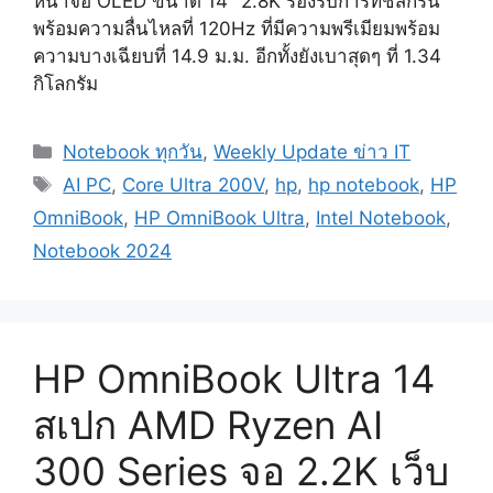
หน้าจอ OLED ขนาด 14″ 2.8K รองรับการทัชสกรีน
พร้อมความลื่นไหลที่ 120Hz ที่มีความพรีเมียมพร้อม
ความบางเฉียบที่ 14.9 ม.ม. อีกทั้งยังเบาสุดๆ ที่ 1.34
กิโลกรัม
Categories
Notebook ทุกวัน
,
Weekly Update ข่าว IT
Tags
AI PC
,
Core Ultra 200V
,
hp
,
hp notebook
,
HP
OmniBook
,
HP OmniBook Ultra
,
Intel Notebook
,
Notebook 2024
HP OmniBook Ultra 14
สเปก AMD Ryzen AI
300 Series จอ 2.2K เว็บ