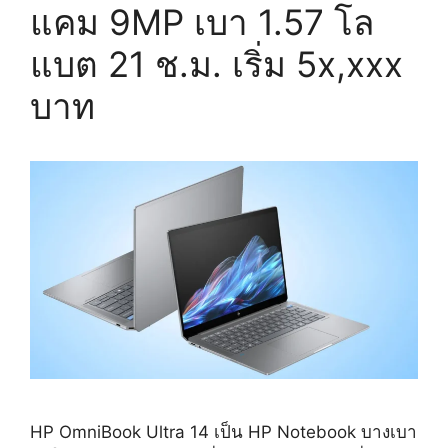
แคม 9MP เบา 1.57 โล
แบต 21 ช.ม. เริ่ม 5x,xxx
บาท
HP OmniBook Ultra 14 เป็น HP Notebook บางเบา