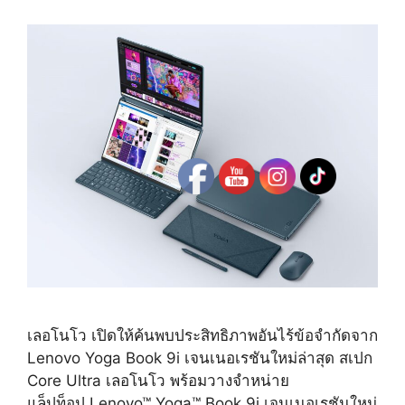
เลอโนโว เปิดให้ค้นพบประสิทธิภาพอันไร้ข้อจำกัดจาก
Lenovo Yoga Book 9i เจนเนอเรชันใหม่ล่าสุด สเปก
Core Ultra เลอโนโว พร้อมวางจำหน่าย
แล็ปท็อป Lenovo™ Yoga™ Book 9i เจนเนอเรชันใหม่