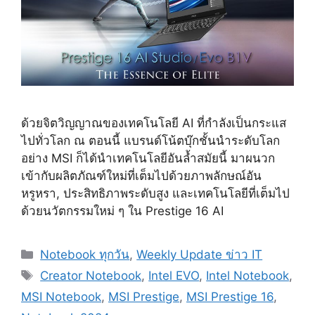
ด้วยจิตวิญญาณของเทคโนโลยี AI ที่กำลังเป็นกระแส
ไปทั่วโลก ณ ตอนนี้ แบรนด์โน้ตบุ๊กชั้นนำระดับโลก
อย่าง MSI ก็ได้นำเทคโนโลยีอันล้ำสมัยนี้ มาผนวก
เข้ากับผลิตภัณฑ์ใหม่ที่เต็มไปด้วยภาพลักษณ์อัน
หรูหรา, ประสิทธิภาพระดับสูง และเทคโนโลยีที่เต็มไป
ด้วยนวัตกรรมใหม่ ๆ ใน Prestige 16 AI
Categories
Notebook ทุกวัน
,
Weekly Update ข่าว IT
Tags
Creator Notebook
,
Intel EVO
,
Intel Notebook
,
MSI Notebook
,
MSI Prestige
,
MSI Prestige 16
,