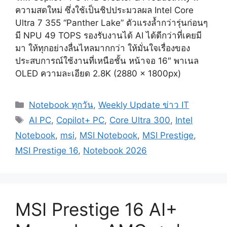
ความสดใหม่ ซึ่งใช้เป็นชิปประมวลผล Intel Core
Ultra 7 355 “Panther Lake” ตัวแรงล้ำกว่ารุ่นก่อนๆ
มี NPU 49 TOPS รองรับงานได้ AI ได้ดีกว่าที่เคยมี
มา ให้ทุกอย่างลื่นไหลมากกว่า ให้มั่นใจเรื่องของ
ประสบการณ์ใช้งานที่เหนือชั้น หน้าจอ 16″ พาเนล
OLED ความละเอียด 2.8K (2880 x 1800px)
Categories
Notebook ทุกวัน
,
Weekly Update ข่าว IT
Tags
AI PC
,
Copilot+ PC
,
Core Ultra 300
,
Intel
Notebook
,
msi
,
MSI Notebook
,
MSI Prestige
,
MSI Prestige 16
,
Notebook 2026
MSI Prestige 16 AI+