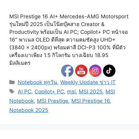
MSI Prestige 16 AI+ Mercedes-AMG Motorsport
รุ่นใหม่ปี 2025 เป็นโน๊ตบุ๊คสาย Creator &
Productivity พร้อมเป็น AI PC; Copilot+ PC หน้าจอ
16″ พาเนล OLED ดีที่สุด ความคมชัดสูง UHD+
(3840 x 2400px) พร้อมค่าสี DCI-P3 100% ที่มีตัว
เครื่องเบาเพียง 1.5 กิโลกรัม บางเฉียบ 18.95
มิลลิเมตร
Categories
Notebook ทุกวัน
,
Weekly Update ข่าว IT
Tags
AI PC
,
Copilot+ PC
,
msi
,
MSI 2025
,
MSI
Notebook
,
MSI Prestige
,
MSI Prestige 16
,
Notebook 2025