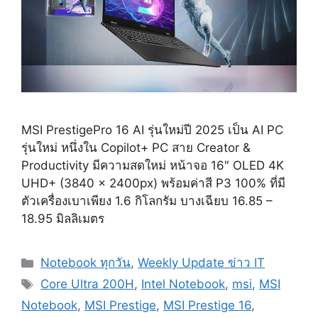
MSI PrestigePro 16 AI รุ่นใหม่ปี 2025 เป็น AI PC
รุ่นใหม่ หนึ่งใน Copilot+ PC สาย Creator &
Productivity มีความสดใหม่ หน้าจอ 16″ OLED 4K
UHD+ (3840 x 2400px) พร้อมค่าสี P3 100% ที่มี
ตัวเครื่องเบาเพียง 1.6 กิโลกรัม บางเฉียบ 16.85 –
18.95 มิลลิเมตร
Categories
Notebook ทุกวัน
,
Weekly Update ข่าว IT
Tags
Core Ultra 200H
,
Intel Notebook
,
msi
,
MSI
Notebook
,
MSI Prestige
,
MSI Prestige 16
,