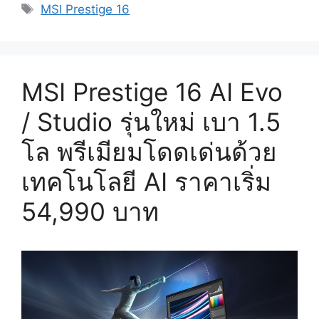
Tags
MSI Prestige 16
MSI Prestige 16 AI Evo
/ Studio รุ่นใหม่ เบา 1.5
โล พรีเมียมโดดเด่นด้วย
เทคโนโลยี AI ราคาเริ่ม
54,990 บาท