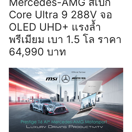
Mercedes-AMG สเปก
Core Ultra 9 288V จอ
OLED UHD+ แรงล้ำ
พรีเมียม เบา 1.5 โล ราคา
64,990 บาท