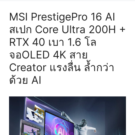
MSI PrestigePro 16 AI
สเปก Core Ultra 200H +
RTX 40 เบา 1.6 โล
จอOLED 4K สาย
Creator แรงลื่น ล้ำกว่า
ด้วย AI