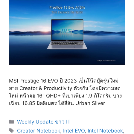
MSI Prestige 16 EVO ปี 2023 เป็นโน๊ตบุ๊ครุ่นใหม่
สาย Creator & Productivity ตัวจริง โดยมีความสด
ใหม่ หน้าจอ 16″ QHD+ ที่เบาเพียง 1.9 กิโลกรัม บาง
เฉียบ 16.85 มิลลิเมตร ได้สีสัน Urban Silver
Categories
Weekly Update ข่าว IT
Tags
Creator Notebook
,
Intel EVO
,
Intel Notebook
,