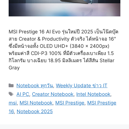
MSI Prestige 16 AI Evo รุ่นใหม่ปี 2025 เป็นโน๊ตบุ๊ค
สาย Creator & Productivity ตัวจริง ได้หน้าจอ 16″
ซึ่งมีหน้าจอทั้ง OLED UHD+ (3840 x 2400px)
พร้อมค่าสี CDI-P3 100% ที่มีตัวเครื่องเบาเพียง 1.5
กิโลกรัม บางเฉียบ 18.95 มิลลิเมตร ได้สีสัน Stellar
Gray
Categories
Notebook ทุกวัน
,
Weekly Update ข่าว IT
Tags
AI PC
,
Creator Notebook
,
Intel Notebook
,
msi
,
MSI Notebook
,
MSI Prestige
,
MSI Prestige
16
,
Notebook 2025