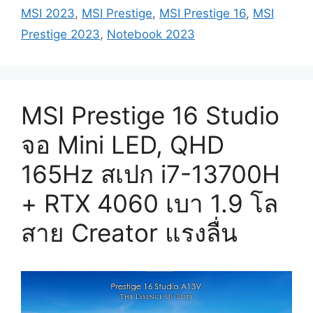
MSI 2023
,
MSI Prestige
,
MSI Prestige 16
,
MSI
Prestige 2023
,
Notebook 2023
MSI Prestige 16 Studio
จอ Mini LED, QHD
165Hz สเปก i7-13700H
+ RTX 4060 เบา 1.9 โล
สาย Creator แรงลื่น