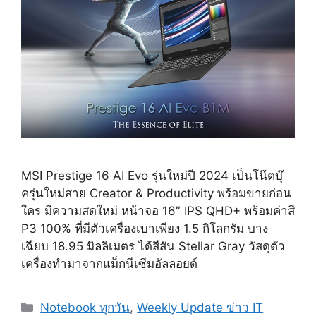
MSI Prestige 16 AI Evo รุ่นใหม่ปี 2024 เป็นโน๊ตบุ๊
ครุ่นใหม่สาย Creator & Productivity พร้อมขายก่อน
ใคร มีความสดใหม่ หน้าจอ 16″ IPS QHD+ พร้อมค่าสี
P3 100% ที่มีตัวเครื่องเบาเพียง 1.5 กิโลกรัม บาง
เฉียบ 18.95 มิลลิเมตร ได้สีสัน Stellar Gray วัสดุตัว
เครื่องทำมาจากแม็กนีเซีมอัลลอยด์
Categories
Notebook ทุกวัน
,
Weekly Update ข่าว IT