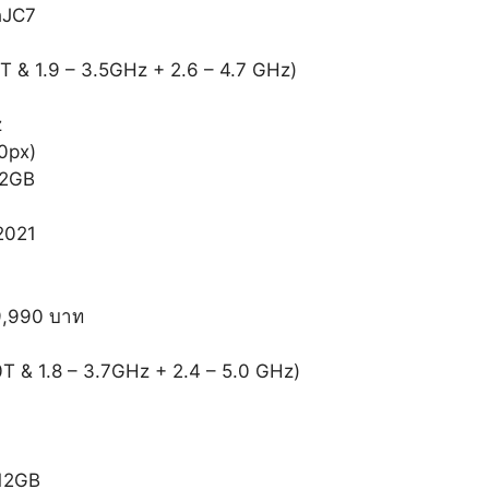
WhJC7
T & 1.9 – 3.5GHz + 2.6 – 4.7 GHz)
z
0px)
12GB
2021
9,990 บาท
T & 1.8 – 3.7GHz + 2.4 – 5.0 GHz)
12GB