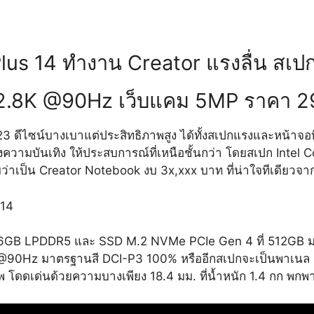
Plus 14 ทำงาน Creator แรงลื่น สเปก
2.8K @90Hz เว็บแคม 5MP ราคา 2
2023 ดีไซน์บางเบาแต่ประสิทธิภาพสูง ได้ทั้งสเปกแรงและหน้าจอ
งความบันเทิง ให้ประสบการณ์ที่เหนือชั้นกว่า โดยสเปก Intel 
บว่าเป็น Creator Notebook งบ 3x,xxx บาท ที่น่าใจทีเดียวจ
 16GB LPDDR5 และ SSD M.2 NVMe PCIe Gen 4 ที่ 512GB 
90Hz มาตรฐานสี DCI-P3 100% หรืออีกสเปกจะเป็นพาเนล IPS
พ โดดเด่นด้วยความบางเพียง 18.4 มม. ที่น้ำหนัก 1.4 กก พ