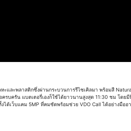
้งโลหะและพลาสติกซึ่งผ่านกระบวนการรีไซเคิลมา พร้อมสี Natura
อมต่อครบครัน แบตเตอรี่เองก็ใช้ได้ยาวนานสูงสุด 11:30 ชม โด
งได้เว็บแคม 5MP ที่คมชัดพร้อมช่วย VDO Call ได้อย่างมืออา