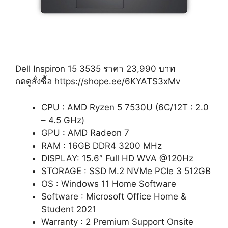
Dell Inspiron 15 3535 ราคา 23,990 บาท
กดดูสั่งซื้อ https://shope.ee/6KYATS3xMv
CPU : AMD Ryzen 5 7530U (6C/12T : 2.0
– 4.5 GHz)
GPU : AMD Radeon 7
RAM : 16GB DDR4 3200 MHz
DISPLAY: 15.6″ Full HD WVA @120Hz
STORAGE : SSD M.2 NVMe PCIe 3 512GB
OS : Windows 11 Home Software
Software : Microsoft Office Home &
Student 2021
Warranty : 2 Premium Support Onsite