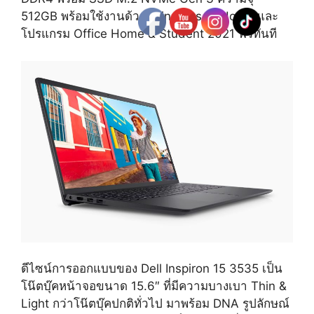
512GB พร้อมใช้งานด้วย Windows 11 Home และ
โปรแกรม Office Home & Student 2021 ฟรีทันที
ดีไซน์การออกแบบของ Dell Inspiron 15 3535 เป็น
โน๊ตบุ๊คหน้าจอขนาด 15.6″ ที่มีความบางเบา Thin &
Light กว่าโน๊ตบุ๊คปกติทั่วไป มาพร้อม DNA รูปลักษณ์