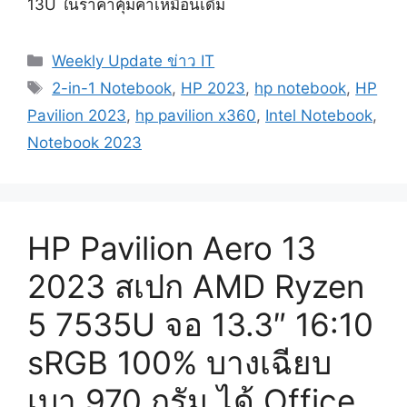
13U ในราคาคุ้มค่าเหมือนเดิม
Categories
Weekly Update ข่าว IT
Tags
2-in-1 Notebook
,
HP 2023
,
hp notebook
,
HP
Pavilion 2023
,
hp pavilion x360
,
Intel Notebook
,
Notebook 2023
HP Pavilion Aero 13
2023 สเปก AMD Ryzen
5 7535U จอ 13.3″ 16:10
sRGB 100% บางเฉียบ
เบา 970 กรัม ได้ Office