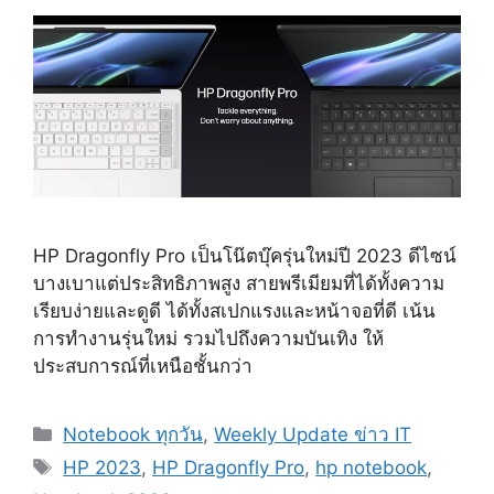
HP Dragonfly Pro เป็นโน๊ตบุ๊ครุ่นใหม่ปี 2023 ดีไซน์
บางเบาแต่ประสิทธิภาพสูง สายพรีเมียมที่ได้ทั้งความ
เรียบง่ายและดูดี ได้ทั้งสเปกแรงและหน้าจอที่ดี เน้น
การทำงานรุ่นใหม่ รวมไปถึงความบันเทิง ให้
ประสบการณ์ที่เหนือชั้นกว่า
Categories
Notebook ทุกวัน
,
Weekly Update ข่าว IT
Tags
HP 2023
,
HP Dragonfly Pro
,
hp notebook
,