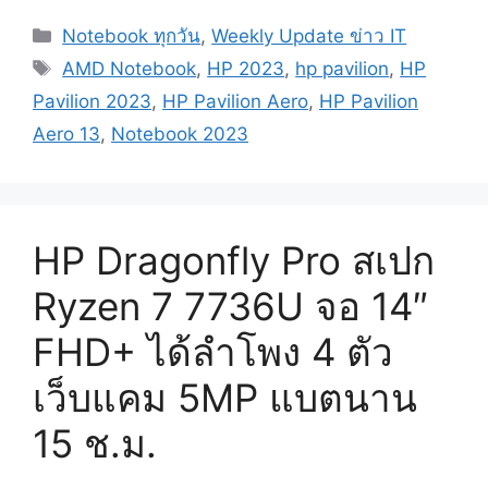
Categories
Notebook ทุกวัน
,
Weekly Update ข่าว IT
Tags
AMD Notebook
,
HP 2023
,
hp pavilion
,
HP
Pavilion 2023
,
HP Pavilion Aero
,
HP Pavilion
Aero 13
,
Notebook 2023
HP Dragonfly Pro สเปก
Ryzen 7 7736U จอ 14″
FHD+ ได้ลำโพง 4 ตัว
เว็บแคม 5MP แบตนาน
15 ช.ม.