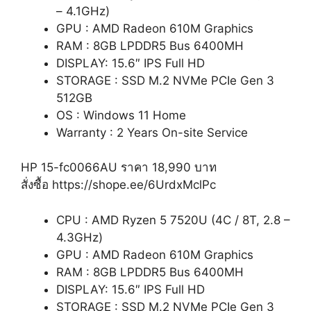
– 4.1GHz)
GPU : AMD Radeon 610M Graphics
RAM : 8GB LPDDR5 Bus 6400MH
DISPLAY: 15.6″ IPS Full HD
STORAGE : SSD M.2 NVMe PCIe Gen 3
512GB
OS : Windows 11 Home
Warranty : 2 Years On-site Service
HP 15-fc0066AU ราคา 18,990 บาท
สั่งซื้อ https://shope.ee/6UrdxMclPc
CPU : AMD Ryzen 5 7520U (4C / 8T, 2.8 –
4.3GHz)
GPU : AMD Radeon 610M Graphics
RAM : 8GB LPDDR5 Bus 6400MH
DISPLAY: 15.6″ IPS Full HD
STORAGE : SSD M.2 NVMe PCIe Gen 3