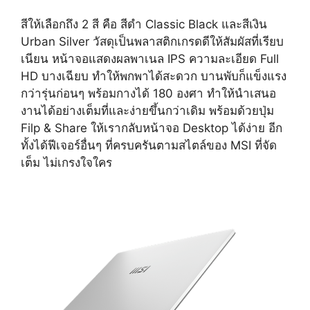
สีให้เลือกถึง 2 สี คือ สีดำ Classic Black และสีเงิน
Urban Silver วัสดุเป็นพลาสติกเกรดดีให้สัมผัสที่เรียบ
เนียน หน้าจอแสดงผลพาเนล IPS ความละเอียด Full
HD บางเฉียบ ทำให้พกพาได้สะดวก บานพับก็แข็งแรง
กว่ารุ่นก่อนๆ พร้อมกางได้ 180 องศา ทำให้นำเสนอ
งานได้อย่างเต็มที่และง่ายขึ้นกว่าเดิม พร้อมด้วยปุ่ม
Filp & Share ให้เรากลับหน้าจอ Desktop ได้ง่าย อีก
ทั้งได้ฟีเจอร์อื่นๆ ที่ครบครันตามสไตล์ของ MSI ที่จัด
เต็ม ไม่เกรงใจใคร