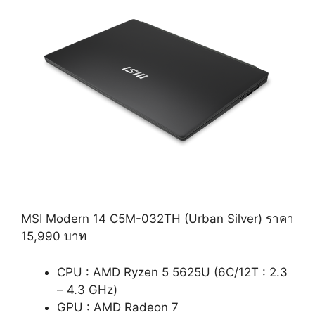
MSI Modern 14 C5M-032TH (Urban Silver) ราคา
15,990 บาท
CPU : AMD Ryzen 5 5625U (6C/12T : 2.3
– 4.3 GHz)
GPU : AMD Radeon 7