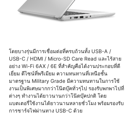
โดยบางรุ่นมีการเชื่อมต่อที่ครบถ้วนทั้ง USB-A /
USB-C / HDMI / Micro-SD Care Read และไร้สาย
อย่าง Wi-Fi 6AX / 6E ที่สำคัญคือได้งานประกอบที่ดี
เยี่ยม ดีไซน์ที่พรีเมียม ความทนทานที่เหนือชั้น
มาตรฐาน Military Grade มีความทนทานในการใช้
งานเป็นพิเศษมากกว่าโน๊ตบุ๊คทั่วๆไป รองรับพกพาไปที่
ต่างๆ ทำงานได้ยาวนานกว่าโน๊ตบุ๊คปกติ โดย
แบตเตอรี่ใช้งานได้ยาวนานหลายชั่วโมง พร้อมรองรับ
การชาร์จไฟผ่านทาง USB-C ด้วย