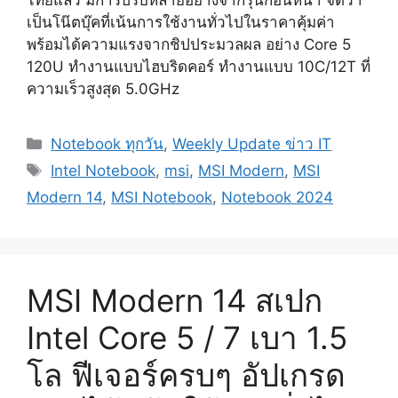
เป็นโน๊ตบุ๊คที่เน้นการใช้งานทั่วไปในราคาคุ้มค่า
พร้อมได้ความแรงจากชิปประมวลผล อย่าง Core 5
120U ทำงานแบบไฮบริดคอร์ ทำงานแบบ 10C/12T ที่
ความเร็วสูงสุด 5.0GHz
Categories
Notebook ทุกวัน
,
Weekly Update ข่าว IT
Tags
Intel Notebook
,
msi
,
MSI Modern
,
MSI
Modern 14
,
MSI Notebook
,
Notebook 2024
MSI Modern 14 สเปก
Intel Core 5 / 7 เบา 1.5
โล ฟีเจอร์ครบๆ อัปเกรด