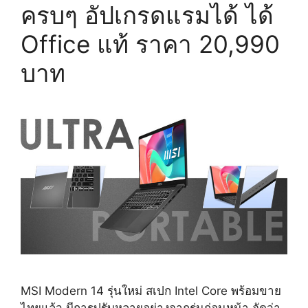
ครบๆ อัปเกรดแรมได้ ได้
Office แท้ ราคา 20,990
บาท
MSI Modern 14 รุ่นใหม่ สเปก Intel Core พร้อมขาย
ไทยแล้ว มีการปรับหลายอย่างจากรุ่นก่อนหน้า จัดว่า