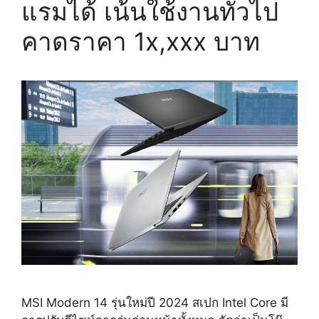
แรมได้ เน้นใช้งานทั่วไป
คาดราคา 1x,xxx บาท
MSI Modern 14 รุ่นใหม่ปี 2024 สเปก Intel Core มี