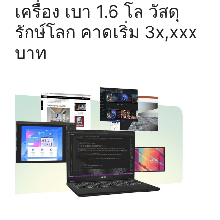
เครื่อง เบา 1.6 โล วัสดุ
รักษ์โลก คาดเริ่ม 3x,xxx
บาท