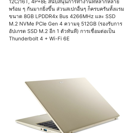
12C/16T, 4P+8E สนับสนุนการทำงานที่หลากหลาย
พร้อม ๆ กันมากยิ่งขึ้น ส่วนสเปกอื่นๆ ก็ครบครันทั้งแรม
ขนาด 8GB LPDDR4x Bus 4266MHz และ SSD
M.2 NVMe PCIe Gen 4 ความจุ 512GB (รองรับการ
อัปเกรด SSD M.2 อีก 1 ตัวทันที) การเชื่อมต่อเป็น
Thunderbolt 4 + Wi-Fi 6E