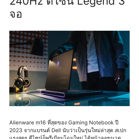
240Hz ดีไซน์ Legend 3
จอ
Alienware m16 ที่สุดของ Gaming Notebook ปี
2023 จากแบรนด์ Dell นับว่าเป็นรุ่นใหม่ล่าสุด สเปก
แรงสุดๆ ดีไซน์ก็พรีเมียมโฉมใหม่ ได้หน้าจอขนาด