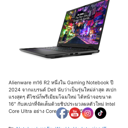
Alienware m16 R2 หนึ่งใน Gaming Notebook ปี
2024 จากแบรนด์ Dell นับว่าเป็นรุ่นใหม่ล่าสุด สเปก
แรงสุดๆ ดีไซน์ก็พรีเมียมโฉมใหม่ ได้หน้าจอขนาด
16″ กับสเปกที่จัดเต็มด้วยชิปประมวลผลตัวใหม่ Intel
Core Ultra อย่าง Core Ultra 7 155H
Categories