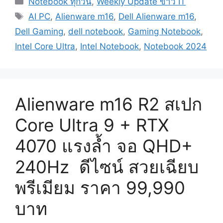
Notebook ทุกวัน
,
Weekly Update ข่าว IT
Tags
AI PC
,
Alienware m16
,
Dell Alienware m16
,
Dell Gaming
,
dell notebook
,
Gaming Notebook
,
Intel Core Ultra
,
Intel Notebook
,
Notebook 2024
Alienware m16 R2 สเปก
Core Ultra 9 + RTX
4070 แรงล้ำ จอ QHD+
240Hz ดีไซน์ สวยเฉียบ
พรีเมียม ราคา 99,990
บาท