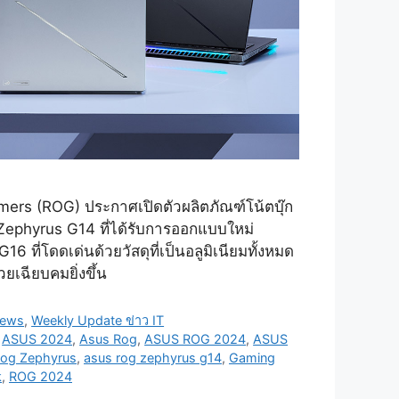
ers (ROG) ประกาศเปิดตัวผลิตภัณฑ์โน้ตบุ๊ก
้ง Zephyrus G14 ที่ได้รับการออกแบบใหม่
6 ที่โดดเด่นด้วยวัสดุที่เป็นอลูมิเนียมทั้งหมด
สวยเฉียบคมยิ่งขึ้น
News
,
Weekly Update ข่าว IT
,
ASUS 2024
,
Asus Rog
,
ASUS ROG 2024
,
ASUS
og Zephyrus
,
asus rog zephyrus g14
,
Gaming
k
,
ROG 2024