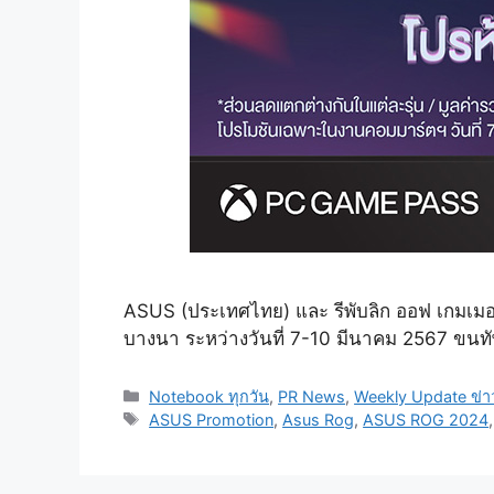
ASUS (ประเทศไทย) และ รีพับลิก ออฟ เกมเม
บางนา ระหว่างวันที่ 7-10 มีนาคม 2567 ขนทัพผ
Categories
Notebook ทุกวัน
,
PR News
,
Weekly Update ข่า
Tags
ASUS Promotion
,
Asus Rog
,
ASUS ROG 2024