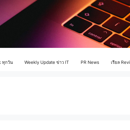
ทุกวัน
Weekly Update ข่าว IT
PR News
เรียล Rev