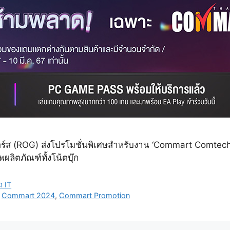
อร์ส (ROG) ส่งโปรโมชั่นพิเศษสำหรับงาน ‘Commart Comtec
ลิตภัณฑ์ทั้งโน้ตบุ๊ก
ว IT
,
Commart 2024
,
Commart Promotion