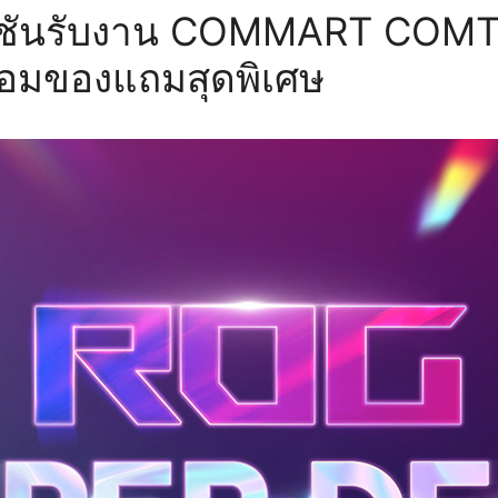
มชันรับงาน COMMART COMT
ร้อมของแถมสุดพิเศษ