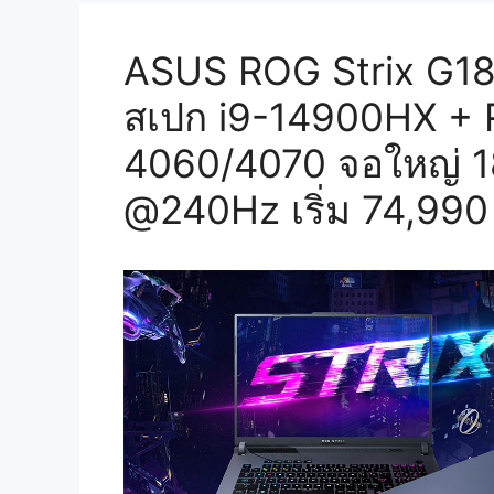
ASUS ROG Strix G18
สเปก i9-14900HX +
4060/4070 จอใหญ่ 
@240Hz เริ่ม 74,990