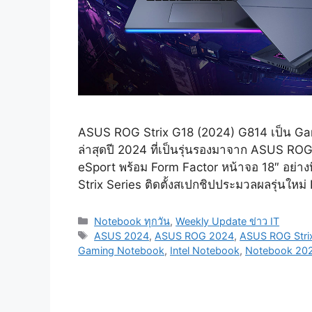
ASUS ROG Strix G18 (2024) G814 เป็น Ga
ล่าสุดปี 2024 ที่เป็นรุ่นรองมาจาก ASUS ROG
eSport พร้อม Form Factor หน้าจอ 18″ อย่าง
Strix Series ติดตั้งสเปกชิปประมวลผลรุ่นใหม่
Categories
Notebook ทุกวัน
,
Weekly Update ข่าว IT
Tags
ASUS 2024
,
ASUS ROG 2024
,
ASUS ROG Stri
Gaming Notebook
,
Intel Notebook
,
Notebook 20