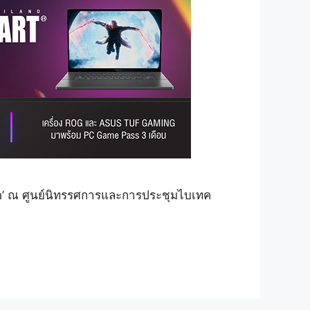
h’ ณ ศูนย์นิทรรศการและการประชุมไบเทค