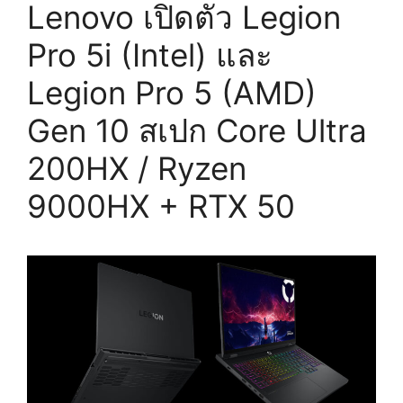
Lenovo เปิดตัว Legion
Pro 5i (Intel) และ
Legion Pro 5 (AMD)
Gen 10 สเปก Core Ultra
200HX / Ryzen
9000HX + RTX 50